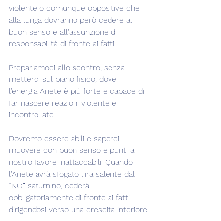
violente o comunque oppositive che 
alla lunga dovranno però cedere al 
buon senso e all'assunzione di 
responsabilità di fronte ai fatti.
Prepariamoci allo scontro, senza 
metterci sul piano fisico, dove 
l'energia Ariete è più forte e capace di 
far nascere reazioni violente e 
incontrollate.
Dovremo essere abili e saperci 
muovere con buon senso e punti a 
nostro favore inattaccabili. Quando 
l'Ariete avrà sfogato l'ira salente dal 
“NO” saturnino, cederà 
obbligatoriamente di fronte ai fatti 
dirigendosi verso una crescita interiore.