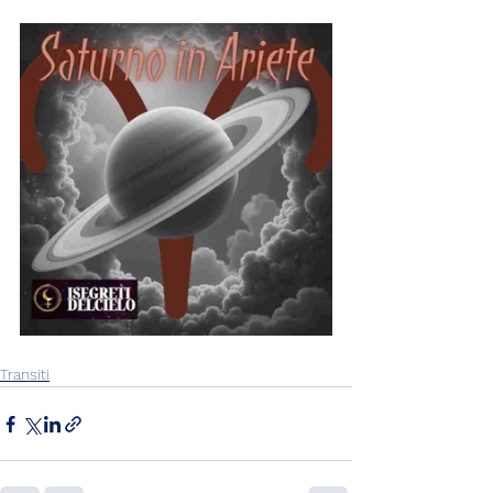
Transiti