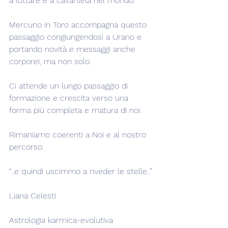
a lottare e a cavarsela nel mondo.
Mercurio in Toro accompagna questo 
passaggio congiungendosi a Urano e 
portando novità e messaggi anche 
corporei, ma non solo.
Ci attende un lungo passaggio di 
formazione e crescita verso una 
forma più completa e matura di noi.
Rimaniamo coerenti a Noi e al nostro 
percorso.
“..e quindi uscimmo a riveder le stelle..”
Liana Celesti
Astrologia karmica-evolutiva