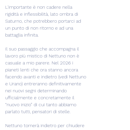
L'importante è non cadere nella 
rigidità e inflessibilità, lato ombra di 
Saturno, che potrebbero portarci ad 
un punto di non ritorno e ad una 
battaglia infinita.
Il suo passaggio che accompagna il 
lavoro più mistico di Nettuno non è 
casuale a mio parere. Nel 2026 i 
pianeti lenti che ora stanno ancora 
facendo avanti e indietro (vedi Nettuno 
e Urano) entreranno definitivamente 
nei nuovi segni determinando 
ufficialmente e concretamente il 
“nuovo inizio” di cui tanto abbiamo 
parlato tutti, pensatori di stelle.
Nettuno tornerà indietro per chiudere 