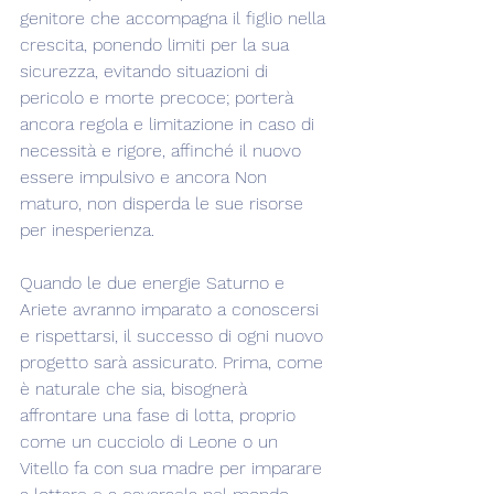
genitore che accompagna il figlio nella 
crescita, ponendo limiti per la sua 
sicurezza, evitando situazioni di 
pericolo e morte precoce; porterà 
ancora regola e limitazione in caso di 
necessità e rigore, affinché il nuovo 
essere impulsivo e ancora Non 
maturo, non disperda le sue risorse 
per inesperienza.
Quando le due energie Saturno e 
Ariete avranno imparato a conoscersi 
e rispettarsi, il successo di ogni nuovo 
progetto sarà assicurato. Prima, come 
è naturale che sia, bisognerà 
affrontare una fase di lotta, proprio 
come un cucciolo di Leone o un 
Vitello fa con sua madre per imparare 