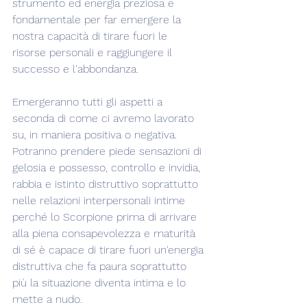
strumento ed energia preziosa e 
fondamentale per far emergere la 
nostra capacità di tirare fuori le 
risorse personali e raggiungere il 
successo e l'abbondanza.
Emergeranno tutti gli aspetti a 
seconda di come ci avremo lavorato 
su, in maniera positiva o negativa. 
Potranno prendere piede sensazioni di 
gelosia e possesso, controllo e invidia, 
rabbia e istinto distruttivo soprattutto 
nelle relazioni interpersonali intime 
perché lo Scorpione prima di arrivare 
alla piena consapevolezza e maturità 
di sé è capace di tirare fuori un'energia 
distruttiva che fa paura soprattutto 
più la situazione diventa intima e lo 
mette a nudo.