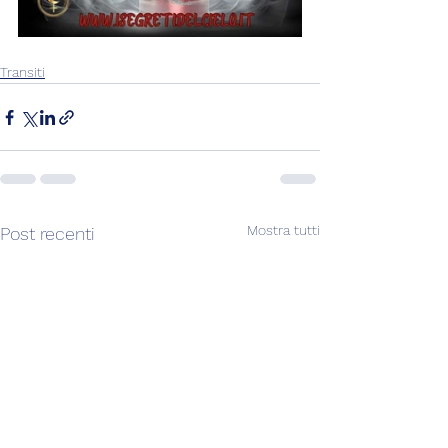
Transiti
Mostra tutti
Post recenti