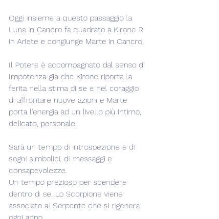
Oggi insieme a questo passaggio la 
Luna in Cancro fa quadrato a Kirone R 
in Ariete e congiunge Marte in Cancro.
Il Potere è accompagnato dal senso di 
Impotenza già che Kirone riporta la 
ferita nella stima di se e nel coraggio 
di affrontare nuove azioni e Marte 
porta l'energia ad un livello più intimo, 
delicato, personale.
Sarà un tempo di introspezione e di 
sogni simbolici, di messaggi e 
consapevolezze.
Un tempo prezioso per scendere 
dentro di se. Lo Scorpione viene 
associato al Serpente che si rigenera 
ogni anno.