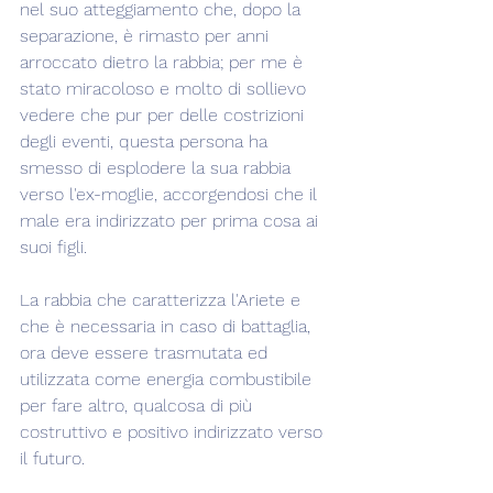
nel suo atteggiamento che, dopo la 
separazione, è rimasto per anni 
arroccato dietro la rabbia; per me è 
stato miracoloso e molto di sollievo 
vedere che pur per delle costrizioni 
degli eventi, questa persona ha 
smesso di esplodere la sua rabbia 
verso l'ex-moglie, accorgendosi che il 
male era indirizzato per prima cosa ai 
suoi figli.
La rabbia che caratterizza l'Ariete e 
che è necessaria in caso di battaglia, 
ora deve essere trasmutata ed 
utilizzata come energia combustibile 
per fare altro, qualcosa di più 
costruttivo e positivo indirizzato verso 
il futuro.