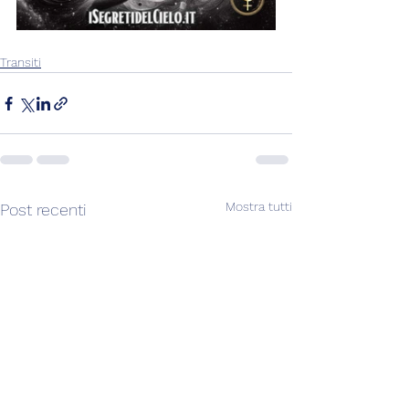
Transiti
Mostra tutti
Post recenti