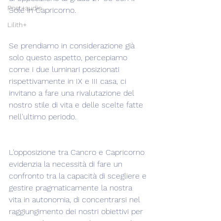
Post+audio
Sole in Capricorno.
Lilith+
Se prendiamo in considerazione già 
solo questo aspetto, percepiamo 
come i due luminari posizionati 
rispettivamente in IX e III casa, ci 
invitano a fare una rivalutazione del 
nostro stile di vita e delle scelte fatte 
nell'ultimo periodo.  
L'opposizione tra Cancro e Capricorno 
evidenzia la necessità di fare un 
confronto tra la capacità di scegliere e 
gestire pragmaticamente la nostra 
vita in autonomia, di concentrarsi nel 
raggiungimento dei nostri obiettivi per 