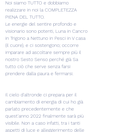
Noi siamo TUTTO e dobbiamo 
realizzare in noi la COMPLETEZZA 
PIENA DEL TUTTO.
Le energie del sentire profondo e 
visionario sono potenti, Luna in Cancro 
in Trigono a Nettuno in Pesci in V casa 
(il cuore), e ci sostengono; occorre 
imparare ad ascoltare sempre più il 
nostro Sesto Senso perché già Sa 
tutto ciò che serve senza farsi 
prendere dalla paura e fermarsi.
Il cielo d'altronde ci prepara per il 
cambiamento di energia di cui ho già 
parlato precedentemente e che 
quest'anno 2022 finalmente sarà più 
visibile. Non a caso infatti, tra i tanti 
aspetti di luce e alleggerimento delle 