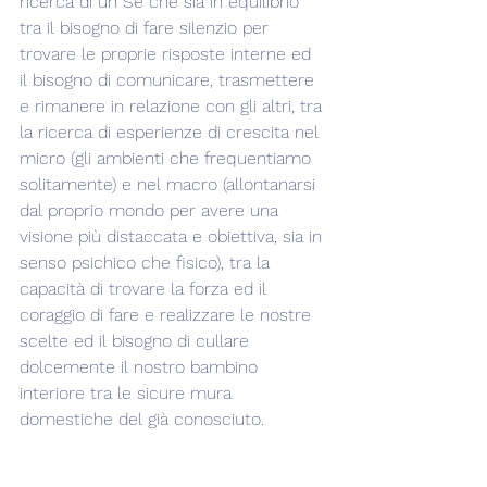
ricerca di un Sé che sia in equilibrio 
tra il bisogno di fare silenzio per 
trovare le proprie risposte interne ed 
il bisogno di comunicare, trasmettere 
e rimanere in relazione con gli altri, tra 
la ricerca di esperienze di crescita nel 
micro (gli ambienti che frequentiamo 
solitamente) e nel macro (allontanarsi 
dal proprio mondo per avere una 
visione più distaccata e obiettiva, sia in 
senso psichico che fisico), tra la 
capacità di trovare la forza ed il 
coraggio di fare e realizzare le nostre 
scelte ed il bisogno di cullare 
dolcemente il nostro bambino 
interiore tra le sicure mura 
domestiche del già conosciuto.