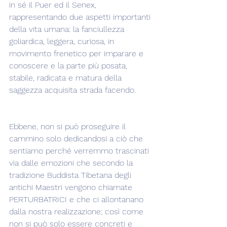
in sé il Puer ed il Senex, 
rappresentando due aspetti importanti 
della vita umana: la fanciullezza 
goliardica, leggera, curiosa, in 
movimento frenetico per imparare e 
conoscere e la parte più posata, 
stabile, radicata e matura della 
saggezza acquisita strada facendo.
Ebbene, non si può proseguire il 
cammino solo dedicandosi a ciò che 
sentiamo perché verremmo trascinati 
via dalle emozioni che secondo la 
tradizione Buddista Tibetana degli 
antichi Maestri vengono chiamate 
PERTURBATRICI e che ci allontanano 
dalla nostra realizzazione; così come 
non si può solo essere concreti e 