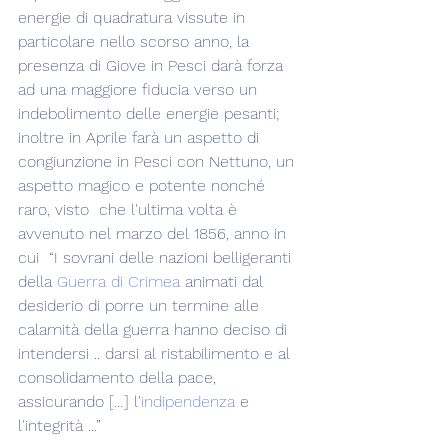
energie di quadratura vissute in 
particolare nello scorso anno, la 
presenza di Giove in Pesci darà forza 
ad una maggiore fiducia verso un 
indebolimento delle energie pesanti; 
inoltre in Aprile farà un aspetto di 
congiunzione in Pesci con Nettuno, un 
aspetto magico e potente nonché 
raro, visto  che l'ultima volta è 
avvenuto nel marzo del 1856, anno in 
cui  “I sovrani delle nazioni belligeranti 
della 
Guerra di Crimea
 animati dal 
desiderio di porre un termine alle 
calamità della guerra hanno deciso di 
intendersi .. darsi al ristabilimento e al 
consolidamento della pace, 
assicurando […] l'
indipendenza
 e 
l'integrità ...”