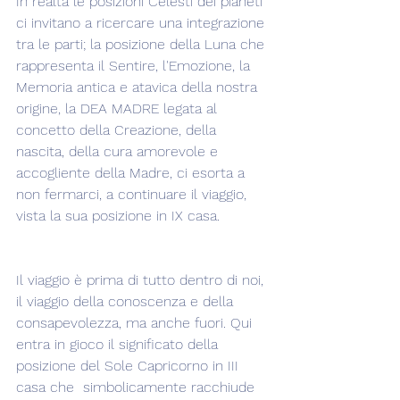
In realtà le posizioni Celesti dei pianeti 
ci invitano a ricercare una integrazione 
tra le parti; la posizione della Luna che 
rappresenta il Sentire, l'Emozione, la 
Memoria antica e atavica della nostra 
origine, la DEA MADRE legata al 
concetto della Creazione, della 
nascita, della cura amorevole e 
accogliente della Madre, ci esorta a 
non fermarci, a continuare il viaggio, 
vista la sua posizione in IX casa.
Il viaggio è prima di tutto dentro di noi, 
il viaggio della conoscenza e della 
consapevolezza, ma anche fuori. Qui 
entra in gioco il significato della 
posizione del Sole Capricorno in III 
casa che  simbolicamente racchiude 