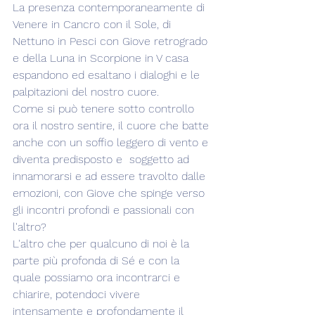
La presenza contemporaneamente di 
Venere in Cancro con il Sole, di 
Nettuno in Pesci con Giove retrogrado 
e della Luna in Scorpione in V casa 
espandono ed esaltano i dialoghi e le 
palpitazioni del nostro cuore.
Come si può tenere sotto controllo 
ora il nostro sentire, il cuore che batte 
anche con un soffio leggero di vento e 
diventa predisposto e  soggetto ad 
innamorarsi e ad essere travolto dalle 
emozioni, con Giove che spinge verso 
gli incontri profondi e passionali con 
l'altro?
L'altro che per qualcuno di noi è la 
parte più profonda di Sé e con la 
quale possiamo ora incontrarci e 
chiarire, potendoci vivere 
intensamente e profondamente il 