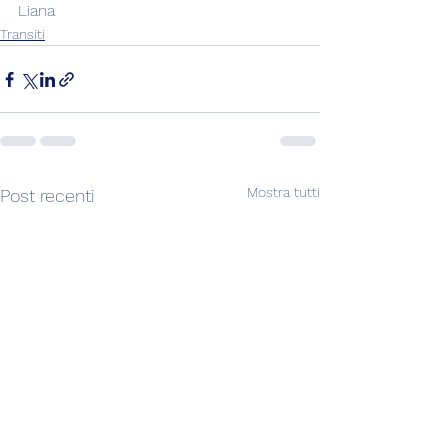
Liana
Transiti
Mostra tutti
Post recenti