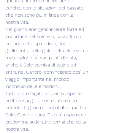
questo è il tempo di chiudere il 
cerchio con le situazioni del passato 
che non sono più in linea con la 
nostra vita.
Nel giorno energeticamente forte ed 
importane del solstizio, passaggio al 
periodo dello splendore, del 
godimento, della gioia, della pienezza e 
maturazione da vari punti di vista, 
anche il Sole cambia di segno ed 
entra nel Cancro, cominciando così un 
viaggio importante nel mondo 
inconscio delle emozioni.
Tutto ora è legato a questo aspetto 
ed il passaggio è sostenuto da un 
potente trigono nei segni di acqua tra 
Sole, Giove e Luna. Tutto è espanso e 
predomina sulle altre tematiche della 
nostra vita. 