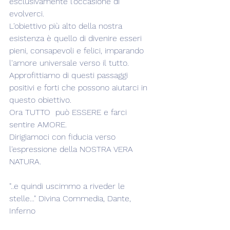
esclusivamente l'occasione di 
evolverci.
L'obiettivo più alto della nostra 
esistenza è quello di divenire esseri 
pieni, consapevoli e felici, imparando 
l'amore universale verso il tutto.
Approfittiamo di questi passaggi 
positivi e forti che possono aiutarci in 
questo obiettivo.
Ora TUTTO  può ESSERE e farci 
sentire AMORE.
Dirigiamoci con fiducia verso 
l'espressione della NOSTRA VERA 
NATURA.
"..e quindi uscimmo a riveder le 
stelle..." Divina Commedia, Dante, 
Inferno