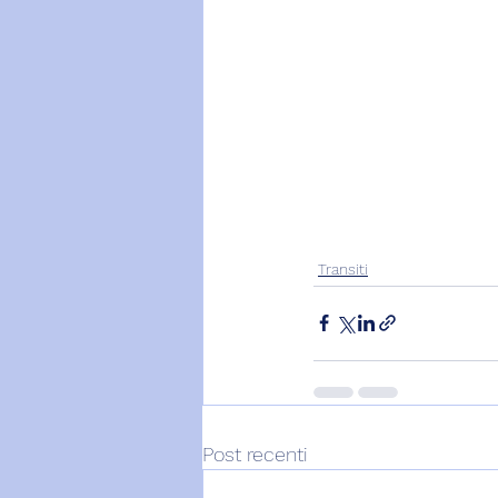
Transiti
Post recenti