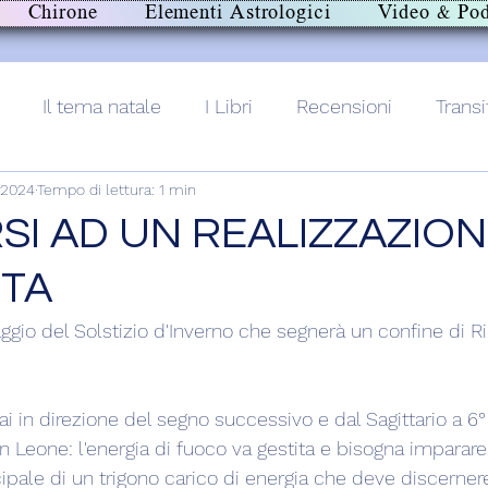
Chirone
Elementi Astrologici
Video & Pod
Il tema natale
I Libri
Recensioni
Transi
 2024
Tempo di lettura: 1 min
lith+
SI AD UN REALIZZAZIO
TA
ggio del Solstizio d'Inverno che segnerà un confine di Ri
i in direzione del segno successivo e dal Sagittario a 6
n Leone: l'energia di fuoco va gestita e bisogna imparare 
ipale di un trigono carico di energia che deve discernere