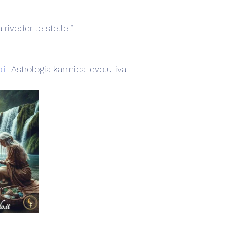
riveder le stelle..”
.it
 Astrologia karmica-evolutiva