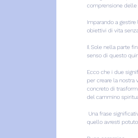
comprensione delle 
Imparando a gestire l
obiettivi di vita senz
Il Sole nella parte f
senso di questo quin
Ecco che i due signif
per creare la nostra 
concreto di trasforma
del cammino spiritua
 Una frase significat
quello avresti potuto