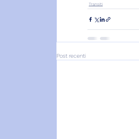
Transiti
Post recenti