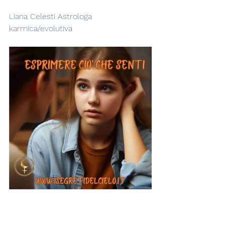
Liana Celesti Astrologa 
karmica/evolutiva