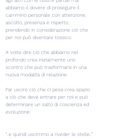
agli altri con le nostre parole ma 
abbiamo il dovere di proseguire il 
cammino personale con attenzione, 
ascolto, presenza e rispetto, 
prendendo in considerazione ciò che 
per noi può diventare tossico.
A volte dire ciò che abbiamo nel 
profondo crea inizialmente uno 
scontro che può trasformarsi in una 
nuova modalità di relazione.
Far uscire ciò che ci pesa crea spazio 
a ciò che deve entrare per noi e può 
determinare un salto di coscienza ed 
evoluzione.
“..e quindi uscimmo a riveder le stelle..”