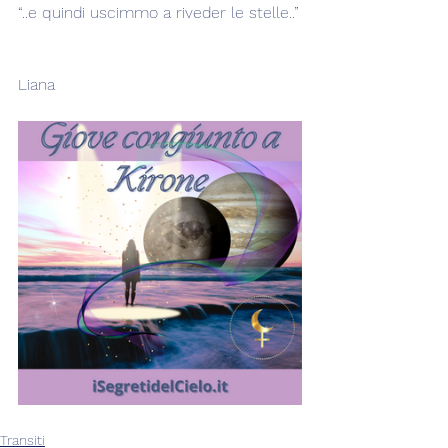
“..e quindi uscimmo a riveder le stelle..”
Liana  
Transiti