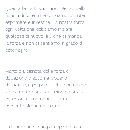
Questa ferita fa vacillare il Senso della 
fiducia di poter dire chi siamo, di poter 
esprimere e investire   la nostra forza 
ogni volta che dobbiamo iniziare 
qualcosa di nuovo: è li che ci manca 
la forza e non ci sentiamo in grado di 
poter agire.
Marte è il pianeta della forza e 
dell'azione e governa il Segno 
dell'Ariete; è proprio lui che non riesce 
ad esprimere la sua funzione e la sua 
potenza nel momento in cui è 
presente Kirone nel segno.
Il dolore che si può percepire è forte 