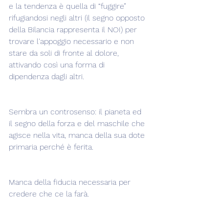
e la tendenza è quella di “fuggire” 
rifugiandosi negli altri (il segno opposto 
della Bilancia rappresenta il NOI) per 
trovare l'appoggio necessario e non 
stare da soli di fronte al dolore, 
attivando così una forma di 
dipendenza dagli altri.
Sembra un controsenso: il pianeta ed 
il segno della forza e del maschile che 
agisce nella vita, manca della sua dote 
primaria perché è ferita.
Manca della fiducia necessaria per 
credere che ce la farà.