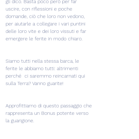
gli dico. Basta poco però per far 
uscire, con riflessioni e poche 
domande, ciò che loro non vedono, 
per aiutarle a collegare i vari puntini 
delle loro vite e dei loro vissuti e far 
emergere le ferite in modo chiaro.
Siamo tutti nella stessa barca, le 
ferite le abbiamo tutti: altrimenti 
perché  ci saremmo reincarnati qui 
sulla Terra? Vanno guarite!
Approfittiamo di questo passaggio che 
rappresenta un Bonus potente verso 
la guarigione.