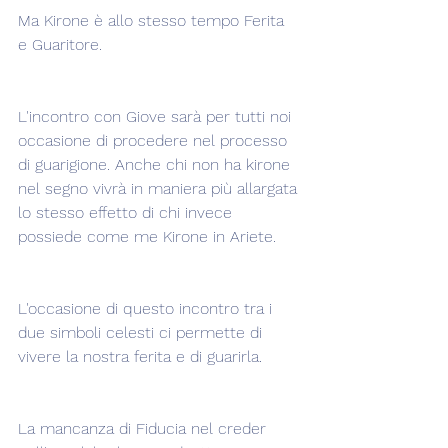
Ma Kirone è allo stesso tempo Ferita 
e Guaritore.  
L'incontro con Giove sarà per tutti noi 
occasione di procedere nel processo 
di guarigione. Anche chi non ha kirone 
nel segno vivrà in maniera più allargata 
lo stesso effetto di chi invece 
possiede come me Kirone in Ariete.
L'occasione di questo incontro tra i 
due simboli celesti ci permette di 
vivere la nostra ferita e di guarirla.
La mancanza di Fiducia nel creder 