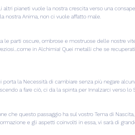
i altri pianeti vuole la nostra crescita verso una consap
la nostra Anima, non ci vuole affatto male.
 le parti oscure, ombrose e mostruose delle nostre vit
eziosi...come in Alchimia! Quei metalli che se recuperati
i porta la Necessità di cambiare senza più negare alcuna
scendo a fare ciò, ci da la spinta per Innalzarci verso lo S
ione che questo passaggio ha sul vostro Tema di Nascita,
formazione e gli aspetti coinvolti in essa, vi sarà di grand