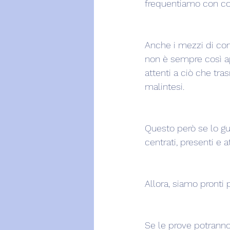
frequentiamo con co
Anche i mezzi di co
non è sempre così ap
attenti a ciò che tra
malintesi.
Questo però se lo gu
centrati, presenti e 
Allora, siamo pronti
Se le prove potranno