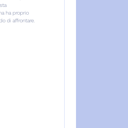
sta 
ma ha proprio 
o di affrontare.