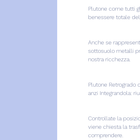
Plutone come tutti gl
benessere totale del
Anche se rappresenta
sottosuolo metalli pr
nostra ricchezza.
Plutone Retrogrado c
anzi Integrandola: riu
Controllate la posiz
viene chiesta la tras
comprendere.