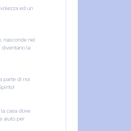
evolezza ed un 
e, nasconde nel 
 diventano la 
 parte di noi 
pirito!
 la casa dove 
e aiuto per 