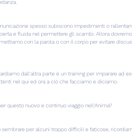
stanza.
municazione spesso subiscono impedimenti o rallentamen
erta e fluida nel permettere gli scambi. Allora dovremo
smettiamo con la parola o con il corpo per evitare discus
ardiamo dall'altra parte è un training per imparare ad es
attenti nel qui ed ora a ciò che facciamo e diciamo.
 per questo nuovo e continuo viaggio nell'Anima?
 sembrare per alcuni troppo difficili e faticose, ricordi