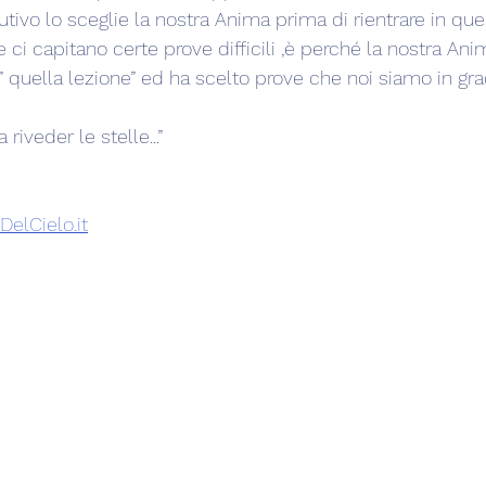
tivo lo sceglie la nostra Anima prima di rientrare in que
ci capitano certe prove difficili ,è perché la nostra Ani
 quella lezione” ed ha scelto prove che noi siamo in grad
riveder le stelle...”
DelCielo.it