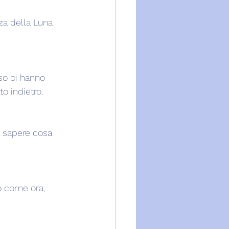
za della Luna 
so ci hanno 
o indietro.
 sapere cosa 
o come ora, 