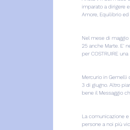
imparato a dirigere e
Amore, Equilibrio ed
Nel mese di maggio sa
25 anche Marte. E' n
per COSTRUIRE una 
Mercurio in Gemelli 
3 di giugno. Altro pi
bene il Messaggio che
La comunicazione e l
persone a noi più vi