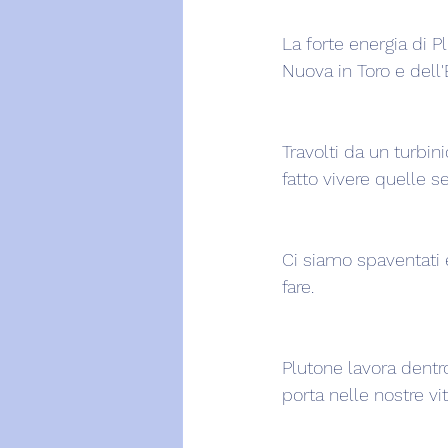
La forte energia di 
Nuova in Toro e dell'
Travolti da un turbin
fatto vivere quelle 
Ci siamo spaventati 
fare.
Plutone lavora dentr
porta nelle nostre vi