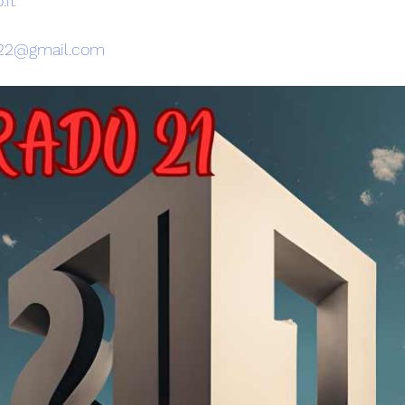
.it
lo22@gmail.com