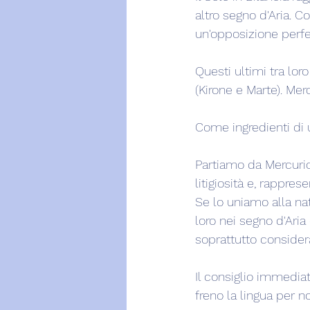
altro segno d'Aria. 
un'opposizione perfet
Questi ultimi tra loro
(Kirone e Marte). Mer
Come ingredienti di 
Partiamo da Mercurio
litigiosità e, rappre
Se lo uniamo alla nat
loro nei segno d'Ari
soprattutto consider
Il consiglio immediat
freno la lingua per n