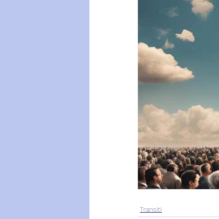
Transiti