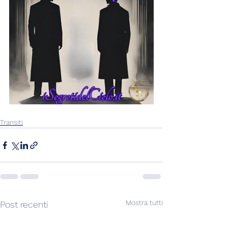
Transiti
Mostra tutti
Post recenti