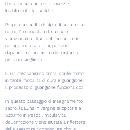
liberarcene, anche se dovesse 
inizialmente far soffrire.
Proprio come il principio di certe cure 
come l'omeopatia o le terapie 
vibrazionali o i fiori, nel momento in 
cui agiscono su di noi, portano 
dapprima un aumento del sintomo 
per poi scioglierlo.
E' un meccanismo ormai confermato 
in tante modalità di cura e guarigione. 
Il processo di guarigione funziona così.
In questo passaggio di insegnamento 
sacro, la Luna in Vergine si oppone a 
Saturno in Pesci: l'impulsività 
dell'emozione viene aiutata a riflettere 
dalla saggezza riconosciuta che le 