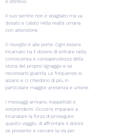
e istintivo.
Il suo sentire non è sbagliato ma va 
dosato e calato nella realtà umana 
con attenzione.
Il risveglio è alle porte. Ogni essere 
incarnato ha il dovere di entrare nella 
conoscenza e consapevolezza della 
storia del proprio lignaggio e se 
necessario guarirla. Le frequenze si 
alzano e ci chiedono di più, in 
particolare maggior presenza e unione.
I messaggi arrivano, inaspettati e 
sorprendenti. Occorre imparare a 
incanalare la forza di proseguire 
questo viaggio, di affrontare il dolore 
se presente e cercare la via per 