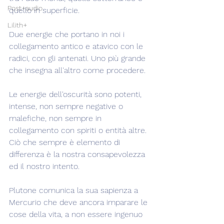
Post+audio
quello in superficie.
Lilith+
Due energie che portano in noi i 
collegamento antico e atavico con le 
radici, con gli antenati. Uno più grande 
che insegna all'altro come procedere.
Le energie dell'oscurità sono potenti, 
intense, non sempre negative o 
malefiche, non sempre in 
collegamento con spiriti o entità altre. 
Ciò che sempre è elemento di 
differenza è la nostra consapevolezza 
ed il nostro intento.
Plutone comunica la sua sapienza a 
Mercurio che deve ancora imparare le 
cose della vita, a non essere ingenuo 