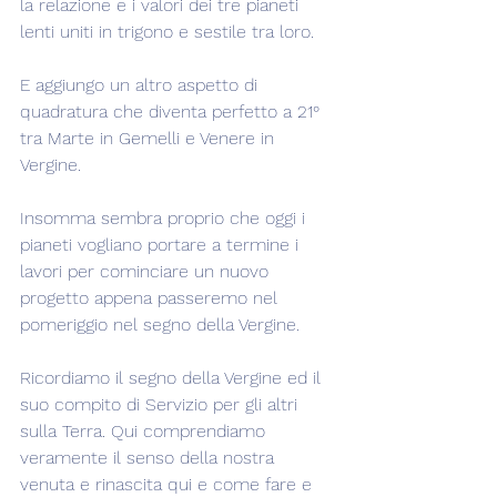
la relazione e i valori dei tre pianeti 
lenti uniti in trigono e sestile tra loro.
E aggiungo un altro aspetto di 
quadratura che diventa perfetto a 21° 
tra Marte in Gemelli e Venere in 
Vergine.
Insomma sembra proprio che oggi i 
pianeti vogliano portare a termine i 
lavori per cominciare un nuovo 
progetto appena passeremo nel 
pomeriggio nel segno della Vergine.
Ricordiamo il segno della Vergine ed il 
suo compito di Servizio per gli altri 
sulla Terra. Qui comprendiamo 
veramente il senso della nostra 
venuta e rinascita qui e come fare e 