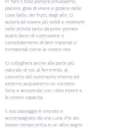
In Toro il Sole porterà entusiasmo, 
piacere, gioia di vivere e godere delle 
cose belle, dei frutti, degli altri. Ci 
aiuterà ad essere più solidi e resistenti 
nelle attività tanto da poter portare 
avanti lavori di costruzione o 
consolidamento di beni materiali o 
immateriali come le nostre vite.
Ci collegherà anche alla parte più 
naturale di noi, al femminile, al 
concetto del nutrimento interno ed 
esterno; acquisiremo un contatto 
forte e ancestrale con i doni interni e 
le nostre capacità.
Il suo passaggio è onorato e 
accompagnato da una Luna che alo 
stesso tempo entra in un altro segno 