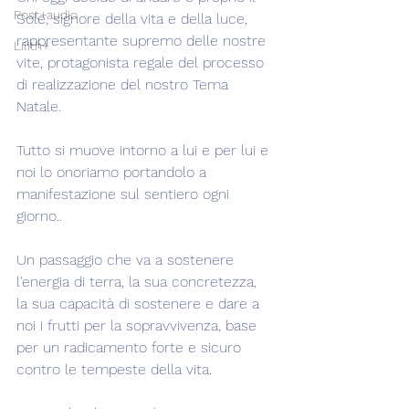
Post+audio
Sole, signore della vita e della luce, 
rappresentante supremo delle nostre 
Lilith+
vite, protagonista regale del processo 
di realizzazione del nostro Tema 
Natale.
Tutto si muove intorno a lui e per lui e 
noi lo onoriamo portandolo a 
manifestazione sul sentiero ogni 
giorno..
Un passaggio che va a sostenere 
l'energia di terra, la sua concretezza, 
la sua capacità di sostenere e dare a 
noi i frutti per la sopravvivenza, base 
per un radicamento forte e sicuro 
contro le tempeste della vita.