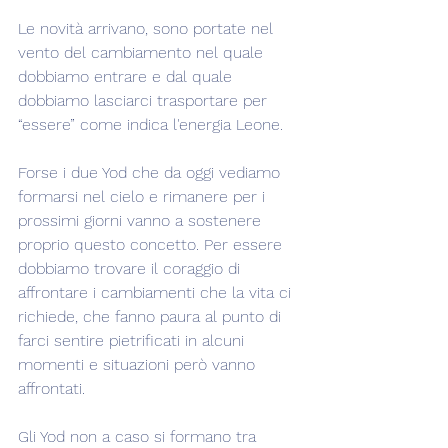
Le novità arrivano, sono portate nel 
vento del cambiamento nel quale 
dobbiamo entrare e dal quale 
dobbiamo lasciarci trasportare per 
“essere” come indica l'energia Leone.
Forse i due Yod che da oggi vediamo 
formarsi nel cielo e rimanere per i 
prossimi giorni vanno a sostenere 
proprio questo concetto. Per essere 
dobbiamo trovare il coraggio di 
affrontare i cambiamenti che la vita ci 
richiede, che fanno paura al punto di 
farci sentire pietrificati in alcuni 
momenti e situazioni però vanno 
affrontati.
Gli Yod non a caso si formano tra 