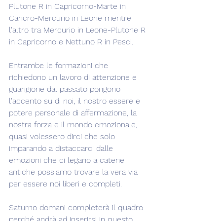
Plutone R in Capricorno-Marte in 
Cancro-Mercurio in Leone mentre 
l'altro tra Mercurio in Leone-Plutone R 
in Capricorno e Nettuno R in Pesci.
Entrambe le formazioni che 
richiedono un lavoro di attenzione e 
guarigione dal passato pongono 
l'accento su di noi, il nostro essere e 
potere personale di affermazione, la 
nostra forza e il mondo emozionale, 
quasi volessero dirci che solo 
imparando a distaccarci dalle 
emozioni che ci legano a catene 
antiche possiamo trovare la vera via 
per essere noi liberi e completi.
Saturno domani completerà il quadro 
perché andrà ad inserirsi in questo 