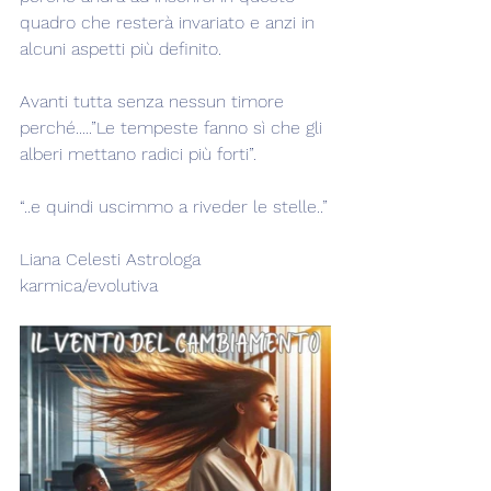
quadro che resterà invariato e anzi in 
alcuni aspetti più definito.
Avanti tutta senza nessun timore 
perché.....”Le tempeste fanno sì che gli 
alberi mettano radici più forti”.
“..e quindi uscimmo a riveder le stelle..”
Liana Celesti Astrologa 
karmica/evolutiva