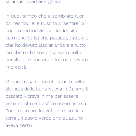
sciamanica ed energetica.
In quel tempo che è sembrato fuori 
dal tempo, lei è riuscita a “sentire” a 
cogliere ed individuare le densità 
karmiche, le fatiche passate, tutto ciò 
che ho dovuto lasciar andare e tutto 
ciò che mi ha sovraccaricato nella 
densità che non era mio, ma ricevuto 
in eredità.
Mi sono resa conto che giusto nella 
giornata della Luna Nuova in Cancro il 
passato vibrava in me per essere 
visto, sciolto e trasformato in risorsa. 
Poco dopo ho ricevuto in dono dalla 
terra un cuore verde che qualcuno 
aveva perso.