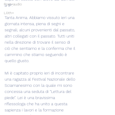
Post+audio
a 9°.
Lilith+
Tanta Anima. Abbiamo vissuto ieri una 
giornata intensa, piena di segni e 
segnali, alcuni provenienti dal passato, 
altri collegati con il passato. Tutti uniti 
nella direzione di trovare il senso di 
ciò che sentiamo e la conferma che il 
cammino che stiamo seguendo è 
quello giusto.
Mi è capitato proprio ieri di incontrare 
una ragazza al Festival Nazionale dello 
Sciamanesimo con la quale mi sono 
concessa una seduta di “Lettura del 
piede”. Lei è una bravissima 
riflessologa che ha unito a questa 
sapienza i lavori e la formazione 