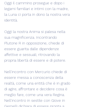
Oggi il cammino prosegue e dopo i 
legami familiari e intimi con la madre, 
la Luna ci porta in dono la nostra vera 
identità.
Oggi la nostra Anima si palesa nella 
sua magnificenza. Incontrando 
Plutone R in opposizione, chiede di 
essere guarita dalle dipendenze 
affettive e sessuali, ritrovando la 
propria libertà di essere e di potere.
Nell'incontro con Mercurio chiede di 
essere messa a conoscenza della 
realtà, come una entità che è in grado 
di agire, affrontare e decidere cosa è 
meglio fare, come una vera Regina. 
Nell'incontro in sestile con Giove in 
Gemelli dichiara di essere pronta a 