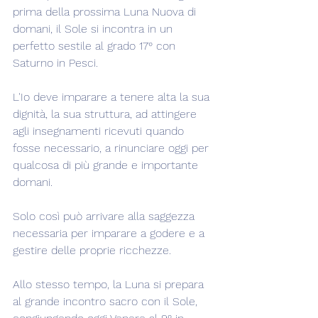
prima della prossima Luna Nuova di 
domani, il Sole si incontra in un 
perfetto sestile al grado 17° con 
Saturno in Pesci.
L'Io deve imparare a tenere alta la sua 
dignità, la sua struttura, ad attingere 
agli insegnamenti ricevuti quando 
fosse necessario, a rinunciare oggi per 
qualcosa di più grande e importante 
domani.
Solo così può arrivare alla saggezza 
necessaria per imparare a godere e a 
gestire delle proprie ricchezze.
Allo stesso tempo, la Luna si prepara 
al grande incontro sacro con il Sole, 