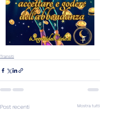
Transiti
Mostra tutti
Post recenti