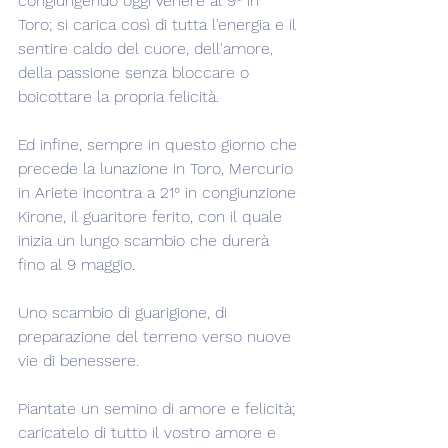
congiungendo oggi Venere al 9° in 
Toro; si carica così di tutta l'energia e il 
sentire caldo del cuore, dell'amore, 
della passione senza bloccare o 
boicottare la propria felicità.
Ed infine, sempre in questo giorno che 
precede la lunazione in Toro, Mercurio 
in Ariete incontra a 21° in congiunzione 
Kirone, il guaritore ferito, con il quale 
inizia un lungo scambio che durerà 
fino al 9 maggio.
Uno scambio di guarigione, di 
preparazione del terreno verso nuove 
vie di benessere.
Piantate un semino di amore e felicità; 
caricatelo di tutto il vostro amore e 