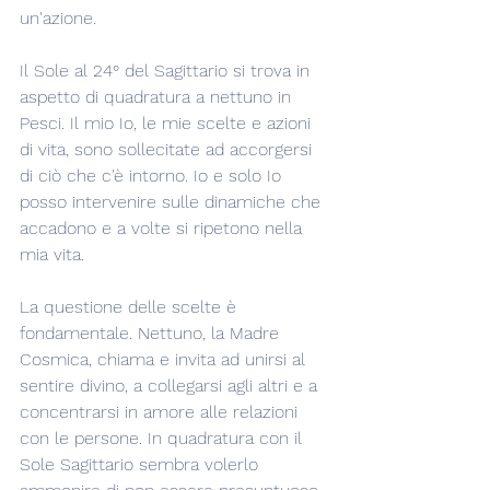
un'azione.
Il Sole al 24° del Sagittario si trova in 
aspetto di quadratura a nettuno in 
Pesci. Il mio Io, le mie scelte e azioni 
di vita, sono sollecitate ad accorgersi 
di ciò che c'è intorno. Io e solo Io 
posso intervenire sulle dinamiche che 
accadono e a volte si ripetono nella 
mia vita.
La questione delle scelte è 
fondamentale. Nettuno, la Madre 
Cosmica, chiama e invita ad unirsi al 
sentire divino, a collegarsi agli altri e a 
concentrarsi in amore alle relazioni 
con le persone. In quadratura con il 
Sole Sagittario sembra volerlo 