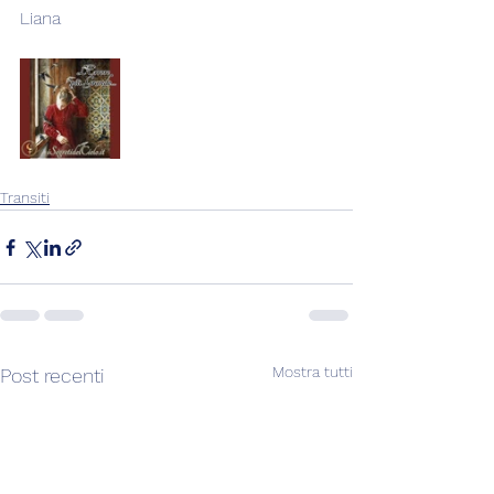
Liana
Transiti
Mostra tutti
Post recenti