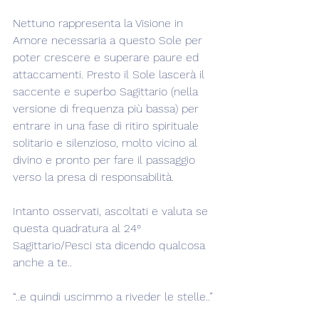
Nettuno rappresenta la Visione in 
Amore necessaria a questo Sole per 
poter crescere e superare paure ed 
attaccamenti. Presto il Sole lascerà il 
saccente e superbo Sagittario (nella 
versione di frequenza più bassa) per 
entrare in una fase di ritiro spirituale 
solitario e silenzioso, molto vicino al 
divino e pronto per fare il passaggio 
verso la presa di responsabilità.
Intanto osservati, ascoltati e valuta se 
questa quadratura al 24° 
Sagittario/Pesci sta dicendo qualcosa 
anche a te..
“..e quindi uscimmo a riveder le stelle..”