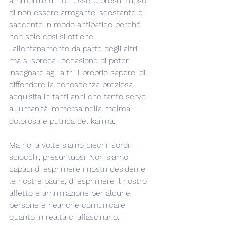
ammonire di non essere presuntuoso, 
di non essere arrogante, scostante e 
saccente in modo antipatico perchè 
non solo così si ottiene 
l'allontanamento da parte degli altri 
ma si spreca l'occasione di poter 
insegnare agli altri il proprio sapere, di 
diffondere la conoscenza preziosa 
acquisita in tanti anni che tanto serve 
all'umanità immersa nella melma 
dolorosa e putrida del karma.
Ma noi a volte siamo ciechi, sordi, 
sciocchi, presuntuosi. Non siamo 
capaci di esprimere i nostri desideri e 
le nostre paure, di esprimere il nostro 
affetto e ammirazione per alcune 
persone e neanche comunicare 
quanto in realtà ci affascinano.