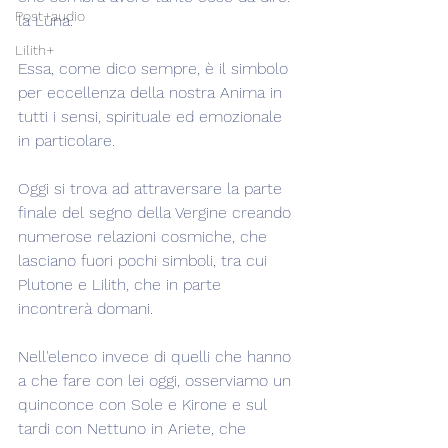
Post+audio
la Luna.
Lilith+
Essa, come dico sempre, è il simbolo 
per eccellenza della nostra Anima in 
tutti i sensi, spirituale ed emozionale 
in particolare.
Oggi si trova ad attraversare la parte 
finale del segno della Vergine creando 
numerose relazioni cosmiche, che 
lasciano fuori pochi simboli, tra cui 
Plutone e Lilith, che in parte 
incontrerà domani.
Nell'elenco invece di quelli che hanno 
a che fare con lei oggi, osserviamo un 
quinconce con Sole e Kirone e sul 
tardi con Nettuno in Ariete, che 