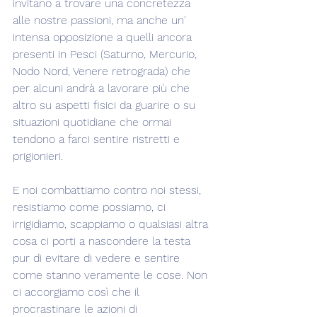
invitano a trovare una concretezza 
alle nostre passioni, ma anche un' 
intensa opposizione a quelli ancora 
presenti in Pesci (Saturno, Mercurio, 
Nodo Nord, Venere retrograda) che 
per alcuni andrà a lavorare più che 
altro su aspetti fisici da guarire o su 
situazioni quotidiane che ormai 
tendono a farci sentire ristretti e 
prigionieri.
E noi combattiamo contro noi stessi, 
resistiamo come possiamo, ci 
irrigidiamo, scappiamo o qualsiasi altra 
cosa ci porti a nascondere la testa 
pur di evitare di vedere e sentire 
come stanno veramente le cose. Non 
ci accorgiamo così che il 
procrastinare le azioni di 