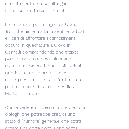
cambiamento e resa, allungano i 
tempi senza risolvere granché...
La Luna sarà poi in trigono a Urano in 
Toro che aiuterà a farci sentire radicati 
e liberi di affrontare i cambiamenti; 
oppure in quadratura a Giove in 
Gemelli comprendendo che troppe 
parole portano a possibili crisi e 
rotture nei rapporti e nelle situazioni 
quotidiane, così come successi 
nell'espressione del se più interiore e 
profondo considerando il sestile a 
Marte in Cancro.
Come vedete un cielo ricco e pieno di 
dialoghi che potrebbe crearci uno 
stato di “rumore” generale che potrà 
creare una certa confusione senza 