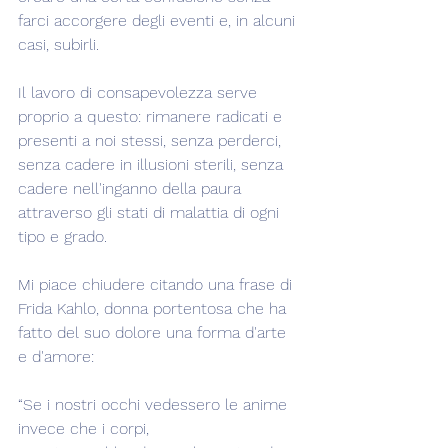
farci accorgere degli eventi e, in alcuni 
casi, subirli.
Il lavoro di consapevolezza serve 
proprio a questo: rimanere radicati e 
presenti a noi stessi, senza perderci, 
senza cadere in illusioni sterili, senza 
cadere nell'inganno della paura 
attraverso gli stati di malattia di ogni 
tipo e grado.
Mi piace chiudere citando una frase di 
Frida Kahlo, donna portentosa che ha 
fatto del suo dolore una forma d'arte 
e d'amore:
“Se i nostri occhi vedessero le anime 
invece che i corpi,