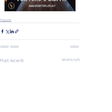
Transiti
Mostra tutti
Post recenti