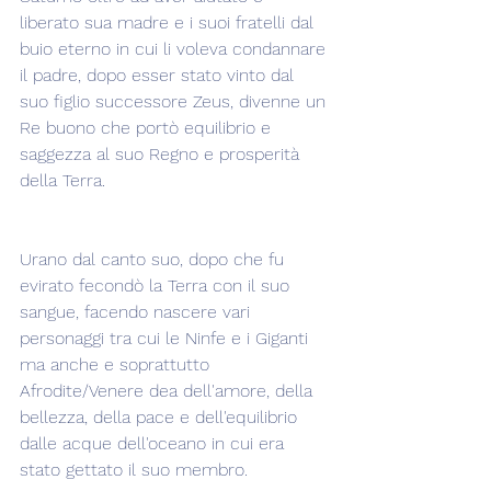
liberato sua madre e i suoi fratelli dal 
buio eterno in cui li voleva condannare 
il padre, dopo esser stato vinto dal 
suo figlio successore Zeus, divenne un 
Re buono che portò equilibrio e 
saggezza al suo Regno e prosperità 
della Terra.
Urano dal canto suo, dopo che fu 
evirato fecondò la Terra con il suo 
sangue, facendo nascere vari 
personaggi tra cui le Ninfe e i Giganti 
ma anche e soprattutto 
Afrodite/Venere dea dell'amore, della 
bellezza, della pace e dell'equilibrio 
dalle acque dell'oceano in cui era 
stato gettato il suo membro.