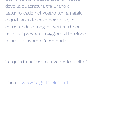
dove la quadratura tra Urano e 
Saturno cade nel vostro tema natale 
e quali sono le case coinvolte, per 
comprendere meglio i settori di voi 
nei quali prestare maggiore attenzione 
e fare un lavoro più profondo.
“..e quindi uscimmo a riveder le stelle...”
Liana – 
www.isegretidelcielo.it