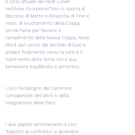
Il ciclo attuale dei Nodi Lunari 
nell'Asse Scorpione/Toro ci riporta al 
discorso di Morte e Rinascita, di Fine e 
Inizio, di svuotamento della Coppa 
ormai Piena per favorire il 
riempimento della Nuova Coppa, Nodo 
Nord, per uscire dal periodo di buio e 
andare finalmente verso la luce e il 
nutrimento della Terra con il suo 
benessere equilibrato e armonico.
L'uno ha bisogno del cammino 
consapevole dell'altro e della 
Integrazione delle Parti.
I due pianeti termineranno il loro 
“balletto di confronto” a dicembre 