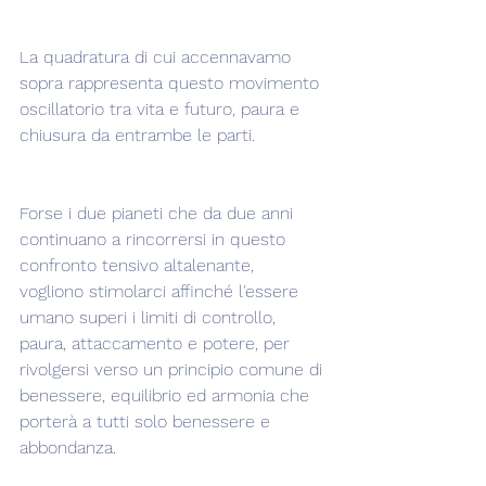
La quadratura di cui accennavamo 
sopra rappresenta questo movimento 
oscillatorio tra vita e futuro, paura e 
chiusura da entrambe le parti.
Forse i due pianeti che da due anni 
continuano a rincorrersi in questo 
confronto tensivo altalenante, 
vogliono stimolarci affinché l'essere 
umano superi i limiti di controllo, 
paura, attaccamento e potere, per 
rivolgersi verso un principio comune di 
benessere, equilibrio ed armonia che 
porterà a tutti solo benessere e 
abbondanza.