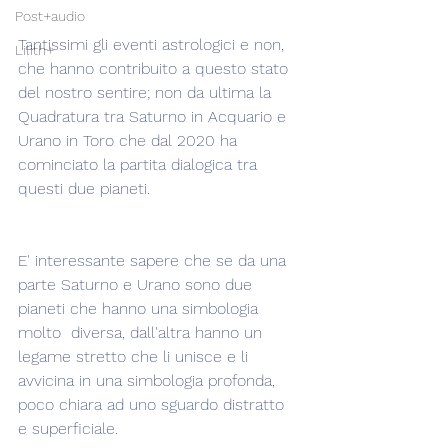
Post+audio
Tantissimi gli eventi astrologici e non, 
Lilith+
che hanno contribuito a questo stato 
del nostro sentire; non da ultima la 
Quadratura tra Saturno in Acquario e 
Urano in Toro che dal 2020 ha 
cominciato la partita dialogica tra 
questi due pianeti.
E' interessante sapere che se da una 
parte Saturno e Urano sono due 
pianeti che hanno una simbologia 
molto  diversa, dall'altra hanno un 
legame stretto che li unisce e li 
avvicina in una simbologia profonda, 
poco chiara ad uno sguardo distratto 
e superficiale.