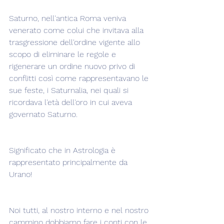
Saturno, nell'antica Roma veniva 
venerato come colui che invitava alla 
trasgressione dell'ordine vigente allo 
scopo di eliminare le regole e 
rigenerare un ordine nuovo privo di 
conflitti così come rappresentavano le 
sue feste, i Saturnalia, nei quali si 
ricordava l'età dell'oro in cui aveva 
governato Saturno.
Significato che in Astrologia è 
rappresentato principalmente da 
Urano!
Noi tutti, al nostro interno e nel nostro 
cammino dobbiamo fare i conti con le 