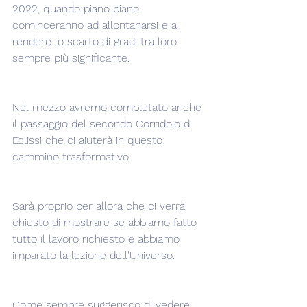
2022, quando piano piano 
cominceranno ad allontanarsi e a 
rendere lo scarto di gradi tra loro 
sempre più significante.
Nel mezzo avremo completato anche 
il passaggio del secondo Corridoio di 
Eclissi che ci aiuterà in questo 
cammino trasformativo.
Sarà proprio per allora che ci verrà 
chiesto di mostrare se abbiamo fatto 
tutto il lavoro richiesto e abbiamo 
imparato la lezione dell'Universo.  
Come sempre suggerisco di vedere 