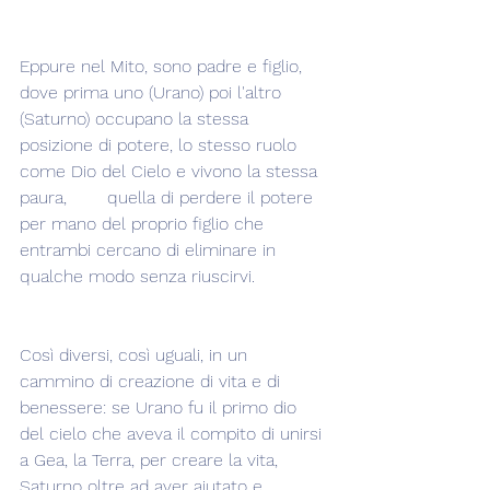
Eppure nel Mito, sono padre e figlio, 
dove prima uno (Urano) poi l'altro 
(Saturno) occupano la stessa 
posizione di potere, lo stesso ruolo 
come Dio del Cielo e vivono la stessa 
paura, 	quella di perdere il potere 
per mano del proprio figlio che 
entrambi cercano di eliminare in 
qualche modo senza riuscirvi.
Così diversi, così uguali, in un 
cammino di creazione di vita e di 
benessere: se Urano fu il primo dio 
del cielo che aveva il compito di unirsi 
a Gea, la Terra, per creare la vita, 
Saturno oltre ad aver aiutato e 