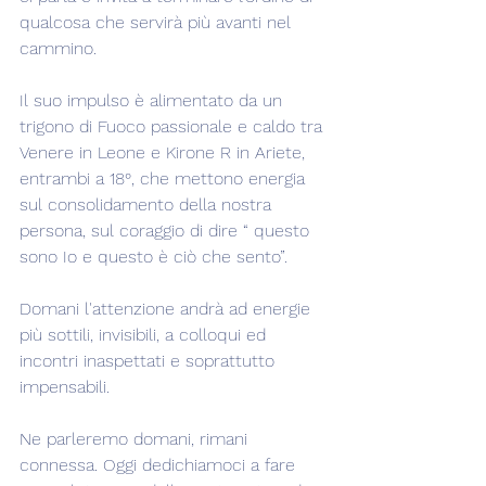
qualcosa che servirà più avanti nel 
cammino.
Il suo impulso è alimentato da un 
trigono di Fuoco passionale e caldo tra 
Venere in Leone e Kirone R in Ariete, 
entrambi a 18°, che mettono energia 
sul consolidamento della nostra 
persona, sul coraggio di dire “ questo 
sono Io e questo è ciò che sento”.
Domani l'attenzione andrà ad energie 
più sottili, invisibili, a colloqui ed 
incontri inaspettati e soprattutto 
impensabili.
Ne parleremo domani, rimani 
connessa. Oggi dedichiamoci a fare 