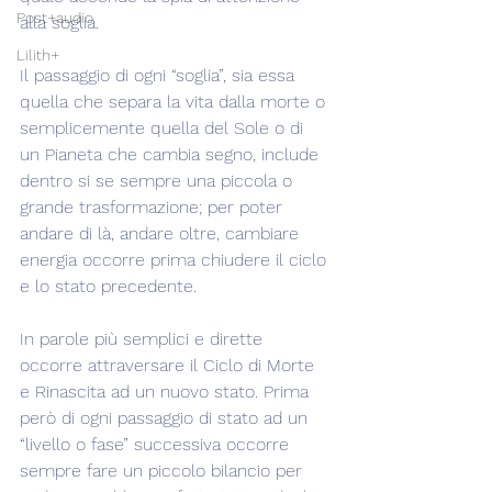
Post+audio
alla soglia.
Lilith+
Il passaggio di ogni “soglia”, sia essa 
quella che separa la vita dalla morte o 
semplicemente quella del Sole o di 
un Pianeta che cambia segno, include 
dentro si se sempre una piccola o 
grande trasformazione; per poter 
andare di là, andare oltre, cambiare 
energia occorre prima chiudere il ciclo 
e lo stato precedente.
In parole più semplici e dirette 
occorre attraversare il Ciclo di Morte 
e Rinascita ad un nuovo stato. Prima 
però di ogni passaggio di stato ad un 
“livello o fase” successiva occorre 
sempre fare un piccolo bilancio per 