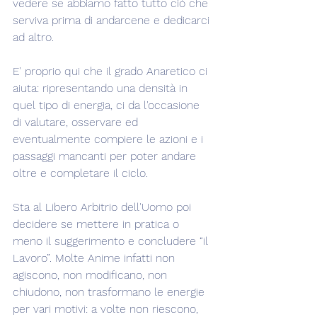
vedere se abbiamo fatto tutto ciò che 
serviva prima di andarcene e dedicarci 
ad altro.
E' proprio qui che il grado Anaretico ci 
aiuta: ripresentando una densità in 
quel tipo di energia, ci da l'occasione 
di valutare, osservare ed 
eventualmente compiere le azioni e i 
passaggi mancanti per poter andare 
oltre e completare il ciclo.
Sta al Libero Arbitrio dell'Uomo poi 
decidere se mettere in pratica o 
meno il suggerimento e concludere “il 
Lavoro”. Molte Anime infatti non 
agiscono, non modificano, non 
chiudono, non trasformano le energie 
per vari motivi: a volte non riescono, 