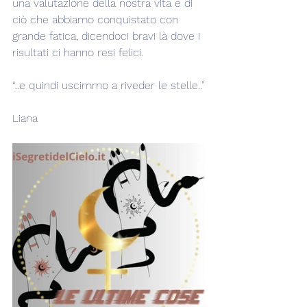
una valutazione della nostra vita e di 
ciò che abbiamo conquistato con 
grande fatica, dicendoci bravi là dove i 
risultati ci hanno resi felici.
“..e quindi uscimmo a riveder le stelle..”
Liana