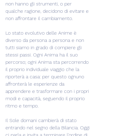
non hanno gli strumenti, o per 
qualche ragione, decidono di evitare e 
non affrontare il cambiamento.
Lo stato evolutivo delle Anime è 
diverso da persona a persona e non 
tutti siamo in grado di compiere gli 
stessi passi. Ogni Anima ha il suo 
percorso; ogni Anima sta percorrendo 
il proprio individuale viaggio che la 
riporterà a casa: per questo ognuno 
affronterà le esperienze da 
apprendere e trasformare con i propri 
modi e capacità, seguendo il proprio 
ritmo e tempo.
Il Sole domani cambierà di stato 
entrando nel segno della Bilancia. Oggi 
ci parla e invita a terminare l'ordine di 