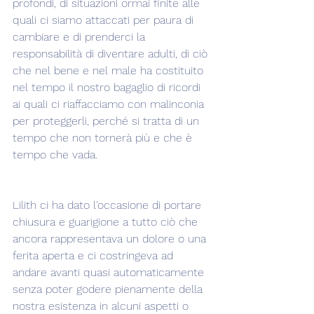
profondi, di situazioni ormai finite alle 
quali ci siamo attaccati per paura di 
cambiare e di prenderci la 
responsabilità di diventare adulti, di ciò 
che nel bene e nel male ha costituito 
nel tempo il nostro bagaglio di ricordi 
ai quali ci riaffacciamo con malinconia 
per proteggerli, perché si tratta di un 
tempo che non tornerà più e che è 
tempo che vada.
Lilith ci ha dato l'occasione di portare 
chiusura e guarigione a tutto ciò che 
ancora rappresentava un dolore o una 
ferita aperta e ci costringeva ad 
andare avanti quasi automaticamente 
senza poter godere pienamente della 
nostra esistenza in alcuni aspetti o 