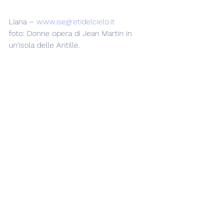
Liana – 
www.isegretidelcielo.it
foto: Donne opera di Jean Martin in 
un'isola delle Antille.