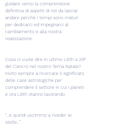
guidare verso la comprensione 
definitiva di aspetti di noi da lasciar 
andare perché i tempi sono maturi 
per dedicarci ed impegnarci al 
cambiamento e alla nostra 
realizzazione.
Cosa ci vuole dire in ultimo Lilith a 29° 
del Cancro nel nostro Tema Natale? 
Invito sempre a ricercare il significato 
delle case astrologiche per 
comprendere il settore in cui i pianeti 
e ora Lilith stanno lavorando.  
“...e quindi uscimmo a riveder le 
stelle...”