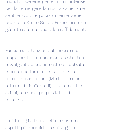
mondo. Due energie femminili intense 
per far emergere la nostra sapienza e 
sentire, ciò che popolarmente viene 
chiamato Sesto Senso Femminile che 
già tutto sà e al quale fare affidamento.
Facciamo attenzione al modo in cui 
reagiamo: Lilith è un'energia potente e 
travolgente e anche molto arrabbiata 
e potrebbe far uscire dalle nostre 
parole in particolare (Marte è ancora 
retrogrado in Gemelli) o dalle nostre 
azioni, reazioni spropositate ed 
eccessive.
Il cielo e gli altri pianeti ci mostrano 
aspetti più morbidi che ci vogliono 