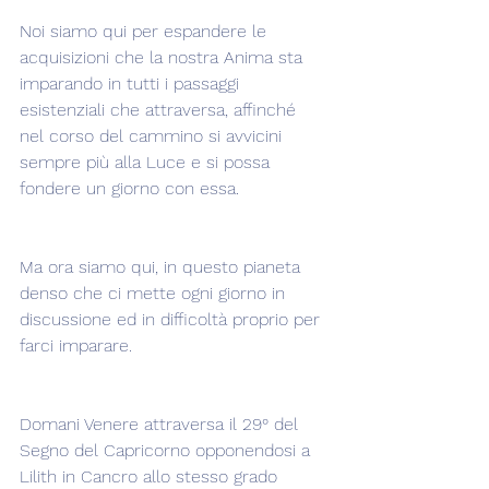
Noi siamo qui per espandere le 
acquisizioni che la nostra Anima sta 
imparando in tutti i passaggi 
esistenziali che attraversa, affinché 
nel corso del cammino si avvicini 
sempre più alla Luce e si possa 
fondere un giorno con essa.
Ma ora siamo qui, in questo pianeta 
denso che ci mette ogni giorno in 
discussione ed in difficoltà proprio per 
farci imparare.
Domani Venere attraversa il 29° del 
Segno del Capricorno opponendosi a 
Lilith in Cancro allo stesso grado 