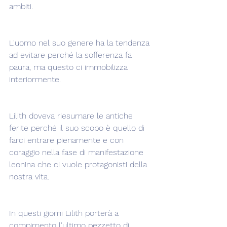
ambiti.
L'uomo nel suo genere ha la tendenza 
ad evitare perché la sofferenza fa 
paura, ma questo ci immobilizza 
interiormente.
Lilith doveva riesumare le antiche 
ferite perché il suo scopo è quello di 
farci entrare pienamente e con 
coraggio nella fase di manifestazione 
leonina che ci vuole protagonisti della 
nostra vita.
In questi giorni Lilith porterà a 
compimento l'ultimo pezzetto di 