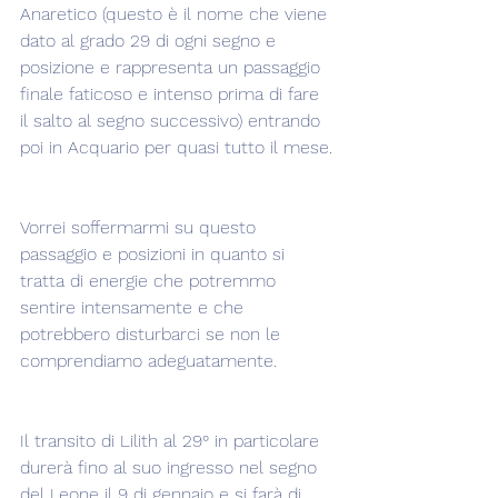
Anaretico (questo è il nome che viene 
dato al grado 29 di ogni segno e 
posizione e rappresenta un passaggio 
finale faticoso e intenso prima di fare 
il salto al segno successivo) entrando 
poi in Acquario per quasi tutto il mese.
Vorrei soffermarmi su questo 
passaggio e posizioni in quanto si 
tratta di energie che potremmo 
sentire intensamente e che 
potrebbero disturbarci se non le 
comprendiamo adeguatamente.
Il transito di Lilith al 29° in particolare 
durerà fino al suo ingresso nel segno 
del Leone il 9 di gennaio e si farà di 