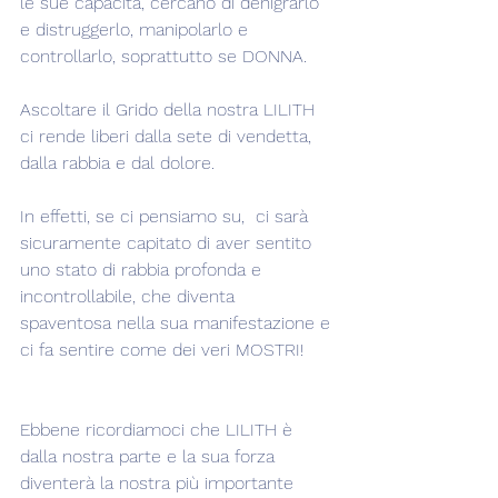
le sue capacità, cercano di denigrarlo 
e distruggerlo, manipolarlo e 
controllarlo, soprattutto se DONNA.
Ascoltare il Grido della nostra LILITH 
ci rende liberi dalla sete di vendetta, 
dalla rabbia e dal dolore.
In effetti, se ci pensiamo su,  ci sarà 
sicuramente capitato di aver sentito 
uno stato di rabbia profonda e 
incontrollabile, che diventa 
spaventosa nella sua manifestazione e 
ci fa sentire come dei veri MOSTRI!
Ebbene ricordiamoci che LILITH è 
dalla nostra parte e la sua forza 
diventerà la nostra più importante 