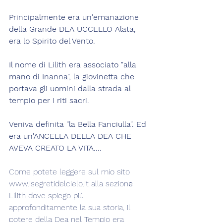
Principalmente era un'emanazione 
della Grande DEA UCCELLO Alata, 
era lo Spirito del Vento.
Il nome di Lilith era associato "alla 
mano di Inanna", la giovinetta che 
portava gli uomini dalla strada al 
tempio per i riti sacri.
Veniva definita "la Bella Fanciulla". Ed 
era un'ANCELLA DELLA DEA CHE 
AVEVA CREATO LA VITA....
Come potete leggere sul mio sito 
www.isegretidelcielo.it alla sezion
e
Lilith dove spiego più 
approfonditamente la sua storia, il 
potere della Dea nel Tempio era 