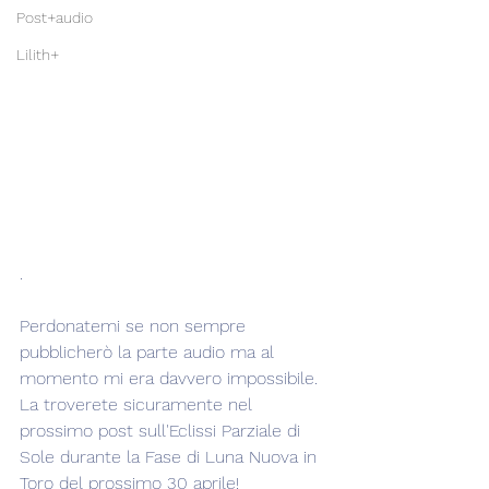
Post+audio
Lilith+
.  
Perdonatemi se non sempre 
pubblicherò la parte audio ma al 
momento mi era davvero impossibile. 
La troverete sicuramente nel 
prossimo post sull'Eclissi Parziale di 
Sole durante la Fase di Luna Nuova in 
Toro del prossimo 30 aprile!  