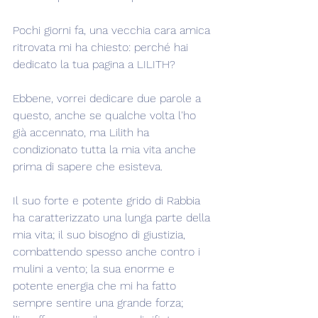
Pochi giorni fa, una vecchia cara amica 
ritrovata mi ha chiesto: perché hai 
dedicato la tua pagina a LILITH?
Ebbene, vorrei dedicare due parole a 
questo, anche se qualche volta l'ho 
già accennato, ma Lilith ha 
condizionato tutta la mia vita anche 
prima di sapere che esisteva.
Il suo forte e potente grido di Rabbia 
ha caratterizzato una lunga parte della 
mia vita; il suo bisogno di giustizia, 
combattendo spesso anche contro i 
mulini a vento; la sua enorme e 
potente energia che mi ha fatto 
sempre sentire una grande forza; 