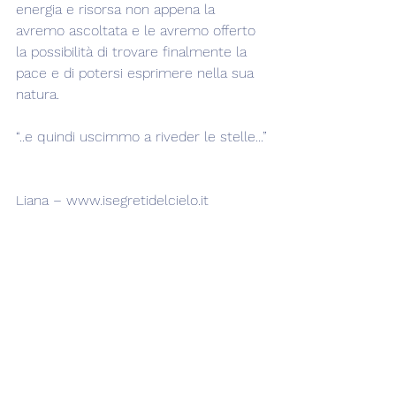
energia e risorsa non appena la 
avremo ascoltata e le avremo offerto 
la possibilità di trovare finalmente la 
pace e di potersi esprimere nella sua 
natura.
“..e quindi uscimmo a riveder le stelle...”
Liana – www.isegretidelcielo.it
Lilith