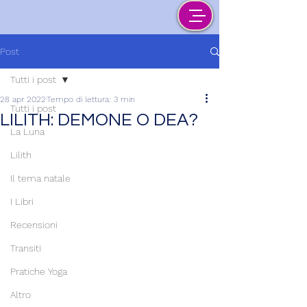
Post
Tutti i post
28 apr 2022
Tempo di lettura: 3 min
Tutti i post
LILITH: DEMONE O DEA?
La Luna
Lilith
Il tema natale
I Libri
Recensioni
Transiti
Pratiche Yoga
Altro