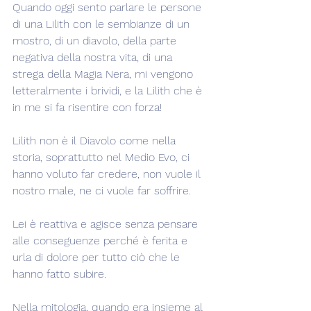
Quando oggi sento parlare le persone 
di una Lilith con le sembianze di un 
mostro, di un diavolo, della parte 
negativa della nostra vita, di una 
strega della Magia Nera, mi vengono 
letteralmente i brividi, e la Lilith che è 
in me si fa risentire con forza!
Lilith non è il Diavolo come nella 
storia, soprattutto nel Medio Evo, ci 
hanno voluto far credere, non vuole il 
nostro male, ne ci vuole far soffrire.
Lei è reattiva e agisce senza pensare 
alle conseguenze perché è ferita e 
urla di dolore per tutto ciò che le 
hanno fatto subire.
Nella mitologia, quando era insieme al 