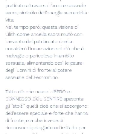
praticato attraverso l'amore sessuale 
sacro, simbolo dell'energia sacra della 
Vita.
Nel tempo però, questa visione di 
Lilith come ancella sacra mutò con 
l'avvento del patriarcato che la 
considerò l'incarnazione di ciò che è 
malvagio e pericoloso in ambito 
sessuale, alimentando così le paure 
degli uomini di fronte al potere 
sessuale del Femminino.
Tutto ciò che nasce LIBERO e 
CONNESSO COL SENTIRE spaventa 
gli “stolti” quelli cioè che si accorgono 
dell'essere speciale e forte che hanno 
di fronte, ma che invece di 
riconoscerlo, elogiarlo ed imitarlo per 