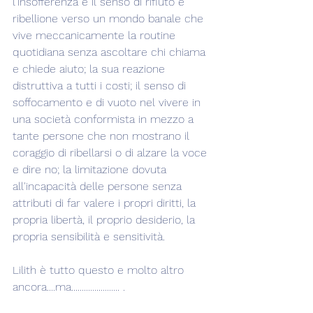
l'insofferenza e il senso di rifiuto e 
ribellione verso un mondo banale che 
vive meccanicamente la routine 
quotidiana senza ascoltare chi chiama 
e chiede aiuto; la sua reazione 
distruttiva a tutti i costi; il senso di 
soffocamento e di vuoto nel vivere in 
una società conformista in mezzo a 
tante persone che non mostrano il 
coraggio di ribellarsi o di alzare la voce 
e dire no; la limitazione dovuta  
all'incapacità delle persone senza 
attributi di far valere i propri diritti, la 
propria libertà, il proprio desiderio, la 
propria sensibilità e sensitività.
Lilith è tutto questo e molto altro 
ancora....ma....................... .