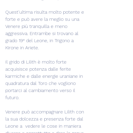
Quest'ultima risulta molto potente e 
forte e può avere la meglio su una 
Venere più tranquilla e meno 
aggressiva. Entrambe si trovano al 
grado 19° del Leone, in Trigono a 
Kirone in Ariete.
Il grido di Lilith è molto forte 
acquisisce potenza dalle ferite 
karmiche e dalle energie uraniane in 
quadratura dal Toro che vogliono 
portarci al cambiamento verso il 
futuro.
Venere può accompagnare Lilith con 
la sua dolcezza e presenza forte dal 
Leone a  vedere le cose in maniera 