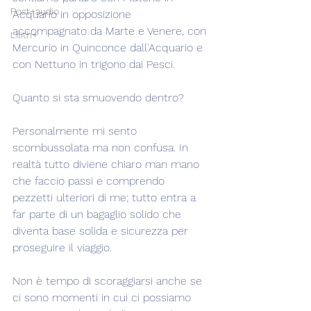
Post+audio
Acquario in opposizione 
accompagnato da Marte e Venere, con 
Lilith+
Mercurio in Quinconce dall'Acquario e 
con Nettuno in trigono dai Pesci.
Quanto si sta smuovendo dentro?
Personalmente mi sento 
scombussolata ma non confusa. In 
realtà tutto diviene chiaro man mano 
che faccio passi e comprendo 
pezzetti ulteriori di me; tutto entra a 
far parte di un bagaglio solido che 
diventa base solida e sicurezza per 
proseguire il viaggio.
Non è tempo di scoraggiarsi anche se 
ci sono momenti in cui ci possiamo 