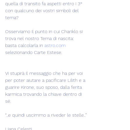
quella di transito fa aspetti entro i 3° 
con qualcuno dei vostri simboli del 
tema?
Osserviamo il punto in cui Chariklo si 
trova nel nostro Tema di nascita: 
basta calcolarla in 
astro.com
selezionando Carte Estese.
Vi stupirà il messaggio che ha per voi 
per poter aiutare a pacificare Lilith e a 
guarire Kirone, suo sposo, dalla ferita 
karmica trovando la chiave dentro di 
sé.
“..e quindi uscimmo a riveder le stelle..”
Liana Celesti