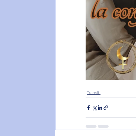
Transiti