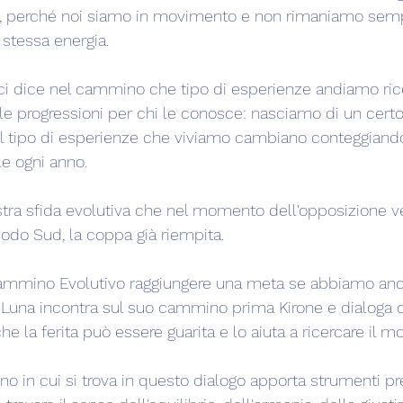
re, perché noi siamo in movimento e non rimaniamo semp
 stessa energia.
 ci dice nel cammino che tipo di esperienze andiamo ric
le progressioni per chi le conosce: nasciamo di un cer
 il tipo di esperienze che viviamo cambiano conteggiando 
e ogni anno.
stra sfida evolutiva che nel momento dell'opposizione v
Nodo Sud, la coppa già riempita.
 cammino Evolutivo raggiungere una meta se abbiamo anco
a Luna incontra sul suo cammino prima Kirone e dialoga co
che la ferita può essere guarita e lo aiuta a ricercare il m
no in cui si trova in questo dialogo apporta strumenti pre