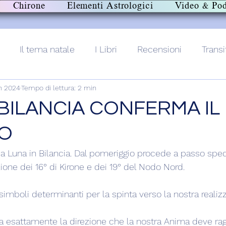
Chirone
Elementi Astrologici
Video & Pod
Il tema natale
I Libri
Recensioni
Transi
n 2024
Tempo di lettura: 2 min
lith+
 BILANCIA CONFERMA IL
RO
a Luna in Bilancia. Dal pomeriggio procede a passo sped
ione dei 16° di Kirone e dei 19° del Nodo Nord.
imboli determinanti per la spinta verso la nostra realiz
a esattamente la direzione che la nostra Anima deve ragg