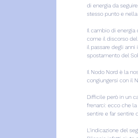
di energia da segui
stesso punto e nella
Il cambio di energia
come il discorso del
il passare degli anni
spostamento del Sol
Il Nodo Nord è la no
congiungersi con il 
Difficile però in un
frenarci: ecco che l
sentire e far sentire 
L'indicazione del seg