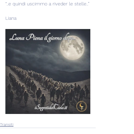
“..e quindi uscimmo a riveder le stelle..”
Liana
Transiti