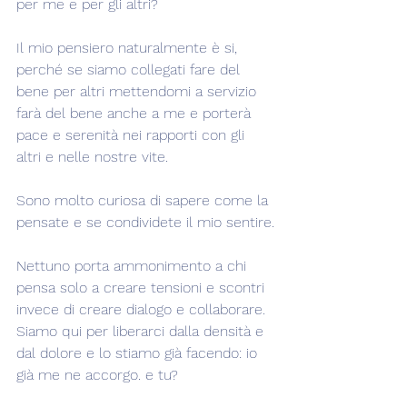
per me e per gli altri?
Il mio pensiero naturalmente è si, 
perché se siamo collegati fare del 
bene per altri mettendomi a servizio 
farà del bene anche a me e porterà 
pace e serenità nei rapporti con gli 
altri e nelle nostre vite.
Sono molto curiosa di sapere come la 
pensate e se condividete il mio sentire.
Nettuno porta ammonimento a chi 
pensa solo a creare tensioni e scontri 
invece di creare dialogo e collaborare.
Siamo qui per liberarci dalla densità e 
dal dolore e lo stiamo già facendo: io 
già me ne accorgo. e tu?