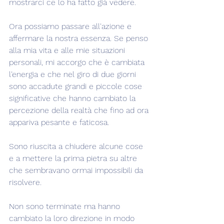
mostrarci ce lo ha fatto già vedere.
Ora possiamo passare all'azione e 
affermare la nostra essenza. Se penso 
alla mia vita e alle mie situazioni 
personali, mi accorgo che è cambiata 
l'energia e che nel giro di due giorni 
sono accadute grandi e piccole cose 
significative che hanno cambiato la 
percezione della realtà che fino ad ora 
appariva pesante e faticosa.
Sono riuscita a chiudere alcune cose 
e a mettere la prima pietra su altre 
che sembravano ormai impossibili da 
risolvere.
Non sono terminate ma hanno 
cambiato la loro direzione in modo 