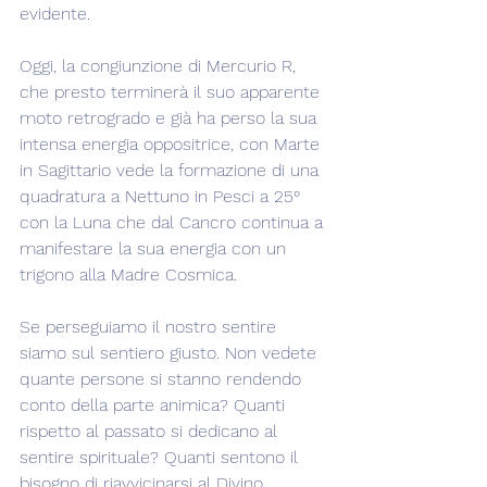
evidente.
Oggi, la congiunzione di Mercurio R, 
che presto terminerà il suo apparente 
moto retrogrado e già ha perso la sua 
intensa energia oppositrice, con Marte 
in Sagittario vede la formazione di una 
quadratura a Nettuno in Pesci a 25° 
con la Luna che dal Cancro continua a 
manifestare la sua energia con un 
trigono alla Madre Cosmica.
Se perseguiamo il nostro sentire 
siamo sul sentiero giusto. Non vedete 
quante persone si stanno rendendo 
conto della parte animica? Quanti 
rispetto al passato si dedicano al 
sentire spirituale? Quanti sentono il 
bisogno di riavvicinarsi al Divino 