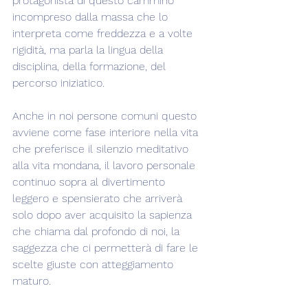
protagonista di questo cammino 
incompreso dalla massa che lo 
interpreta come freddezza e a volte 
rigidità, ma parla la lingua della 
disciplina, della formazione, del 
percorso iniziatico.
Anche in noi persone comuni questo 
avviene come fase interiore nella vita 
che preferisce il silenzio meditativo 
alla vita mondana, il lavoro personale 
continuo sopra al divertimento 
leggero e spensierato che arriverà 
solo dopo aver acquisito la sapienza 
che chiama dal profondo di noi, la 
saggezza che ci permetterà di fare le 
scelte giuste con atteggiamento 
maturo.