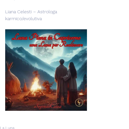
Liana Celesti – Astrologa 
karmico/evolutiva
La Luna