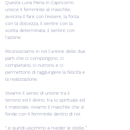
Questa Luna Piena in Capricorno 
unisce il femminile al maschile, 
avvicina il fare con l'essere, la forza 
con la dolcezza, il sentire con la 
scelta determinata, il sentire con 
l'azione.
Riconosciamo in noi l'unione delle due 
parti che ci compongono, ci 
completano, ci nutrono e ci 
permettono di raggiungere la felicità e 
la realizzazione.
Viviamo il senso di unione tra il 
terreno ed il divino, tra lo spirituale ed 
il materiale; viviamo il maschile che si 
fonde con il femminile dentro di noi.
“..e quindi uscimmo a riveder le stelle..”