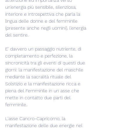
attenzione ed importanza verso 
un'energia più sensibile, silenziosa, 
interiore e introspettiva che parla la 
lingua delle donne e del femminile 
(presente anche negli uomini), l'energia 
del sentire.
E' davvero un passaggio nutriente, di 
completamento e perfezione, la 
sincronicità tra gli eventi di questi due 
giorni: la manifestazione del maschile 
mediante la sacralità rituale del 
Solstizio e la manifestazione ricca e 
piena del Femminile in un asse che 
mette in contatto due parti del 
femminile.
L'asse Cancro-Capricorno, la 
manifestazione delle due energie nel 