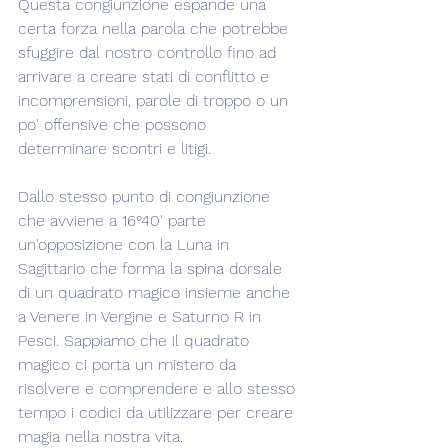
Questa congiunzione espande una 
certa forza nella parola che potrebbe 
sfuggire dal nostro controllo fino ad 
arrivare a creare stati di conflitto e 
incomprensioni, parole di troppo o un 
po' offensive che possono 
determinare scontri e litigi.
Dallo stesso punto di congiunzione 
che avviene a 16°40' parte 
un'opposizione con la Luna in 
Sagittario che forma la spina dorsale 
di un quadrato magico insieme anche 
a Venere in Vergine e Saturno R in 
Pesci. Sappiamo che il quadrato 
magico ci porta un mistero da 
risolvere e comprendere e allo stesso 
tempo i codici da utilizzare per creare 
magia nella nostra vita.