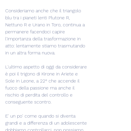
Consideriamo anche che il triangolo 
blu tra i pianeti lenti Plutone R, 
Nettuno R e Urano in Toro, continua a 
permanere facendoci capire 
l'importanza della trasformazione in 
atto: lentamente stiamo trasmutando 
in un altra forma nuova.
L'ultimo aspetto di oggi da considerare 
è poi il trigono di Kirone in Ariete e 
Sole in Leone, a 22° che accende il 
fuoco della passione ma anche il 
rischio di perdita del controllo e 
conseguente scontro.
E' un po' come quando si diventa 
grandi e a differenza di un adolescente 
dobbiamo controllarci, non possiamo 