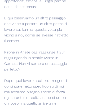
approfonditi, faticosi e lunghi perché 
ostici da scardinare.
E qui osserviamo un altro passaggio 
che viene a portare un altro pezzo di 
lavoro sul karma, questa volta più 
vicino a noi, come se avesse ristretto 
il campo.
Kirone in Ariete oggi raggiunge il 23° 
raggiungendo in sestile Marte in 
Gemelli. Non vi sembra un passaggio 
perfetto?
Dopo quel lavoro abbiamo bisogno di 
continuare nello specifico su di noi 
ma abbiamo bisogno anche di forza 
rigenerante, in realtà anche di un po' 
di riposo ma quello arriverà nei 