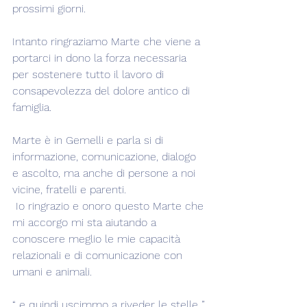
prossimi giorni.
Intanto ringraziamo Marte che viene a 
portarci in dono la forza necessaria 
per sostenere tutto il lavoro di 
consapevolezza del dolore antico di 
famiglia.
Marte è in Gemelli e parla si di 
informazione, comunicazione, dialogo 
e ascolto, ma anche di persone a noi 
vicine, fratelli e parenti.
 Io ringrazio e onoro questo Marte che 
mi accorgo mi sta aiutando a 
conoscere meglio le mie capacità 
relazionali e di comunicazione con 
umani e animali.
“..e quindi uscimmo a riveder le stelle..”