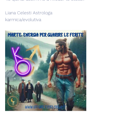
Liana Celesti Astrologa 
karmica/evolutiva