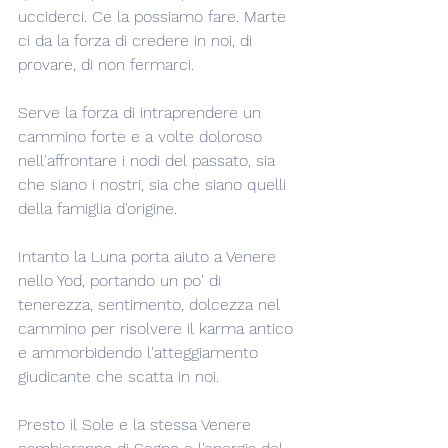
ucciderci. Ce la possiamo fare. Marte 
ci da la forza di credere in noi, di 
provare, di non fermarci.  
Serve la forza di intraprendere un 
cammino forte e a volte doloroso 
nell'affrontare i nodi del passato, sia 
che siano i nostri, sia che siano quelli 
della famiglia d'origine.
Intanto la Luna porta aiuto a Venere 
nello Yod, portando un po' di 
tenerezza, sentimento, dolcezza nel  
cammino per risolvere il karma antico 
e ammorbidendo l'atteggiamento 
giudicante che scatta in noi.
Presto il Sole e la stessa Venere 