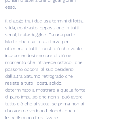
poniamo attenzione di guarigione in 
esso.
Il dialogo tra i due usa termini di lotta, 
sfida, contrasto, opposizione in tutti i 
sensi, testardaggine. Da una parte 
Marte che usa la sua forza per 
ottenere a tutti i  costi ciò che vuole, 
incaponendosi sempre di più nel 
momento che intravede ostacoli che 
possono opporsi al suo desiderio; 
dall'altra Saturno retrogrado che 
resiste a tutti i costi, solido, 
determinato a mostrare a quella fonte 
di puro impulso che non si può avere 
tutto ciò che si vuole, se prima non si 
risolvono e vedono i blocchi che ci 
impediscono di realizzare.