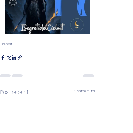
Transiti
Mostra tutti
Post recenti