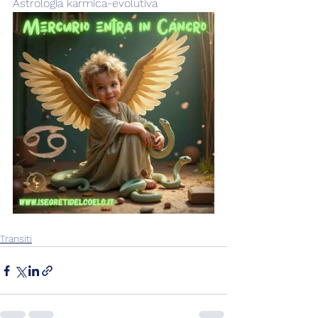
Astrologia karmica-evolutiva
Transiti