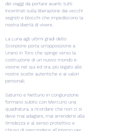
dei viaggi da portare avanti, tutti 
incentrati sulla liberazione dai vecchi 
segreti e blocchi che impediscono la 
nostra libertà di vivere.
La Luna agli ultimi gradi dello 
Scorpione porta un'opposizione a 
Urano in Toro che spinge verso la 
costruzione di un nuovo mondo e 
visione nel qui ed ora, più legato alle 
nostre scelte autentiche e ai valori 
personali.
Saturno e Nettuno in congiunzione 
formano subito con Mercurio una 
quadratura, a ricordare che non ci si 
deve mai adagiare, mai arrendersi alla 
timidezza e al senso protettivo e 
chiuso di nascondersi all'interno per 