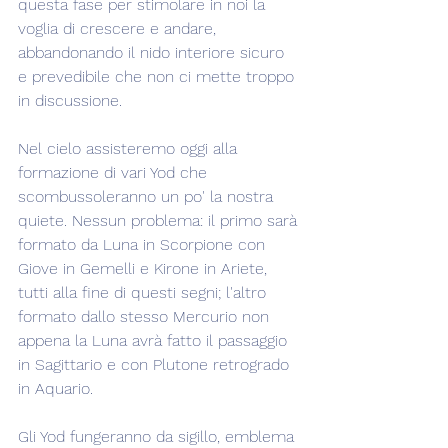
questa fase per stimolare in noi la 
voglia di crescere e andare, 
abbandonando il nido interiore sicuro 
e prevedibile che non ci mette troppo 
in discussione.
Nel cielo assisteremo oggi alla 
formazione di vari Yod che 
scombussoleranno un po' la nostra 
quiete. Nessun problema: il primo sarà 
formato da Luna in Scorpione con 
Giove in Gemelli e Kirone in Ariete, 
tutti alla fine di questi segni; l'altro 
formato dallo stesso Mercurio non 
appena la Luna avrà fatto il passaggio 
in Sagittario e con Plutone retrogrado 
in Aquario.
Gli Yod fungeranno da sigillo, emblema 