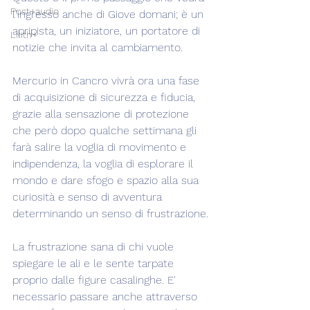
Post+audio
l'ingresso anche di Giove domani; è un 
apripista, un iniziatore, un portatore di 
Lilith+
notizie che invita al cambiamento.
Mercurio in Cancro vivrà ora una fase 
di acquisizione di sicurezza e fiducia, 
grazie alla sensazione di protezione 
che però dopo qualche settimana gli 
farà salire la voglia di movimento e 
indipendenza, la voglia di esplorare il 
mondo e dare sfogo e spazio alla sua 
curiosità e senso di avventura 
determinando un senso di frustrazione.
La frustrazione sana di chi vuole 
spiegare le ali e le sente tarpate 
proprio dalle figure casalinghe. E' 
necessario passare anche attraverso 