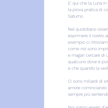
E' qui che la Luna in
la prova pratica di c
Saturno.
Nel quotidiano osser
esprimere il nostro a
esempio ci ritroviamo
come noi sono impri
e magari cercare di
qualcuno dove è pos
e che quando la vedi
Ci sono miliardi di 
amore cominciando da
sempre più sentendo
Noi siamo esseri d'