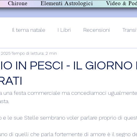
Chirone
Elementi Astrologici
Video & Pod
Il tema natale
I Libri
Recensioni
Transi
b 2025
Tempo di lettura: 2 min
lith+
 IN PESCI - IL GIORNO
RATI
ta una festa commerciale ma concediamoci ugualmente 
sta.
o e le sue Stelle sembrano voler parlare proprio di ques
 uno di quelli che parla fortemente di amore è il segno de