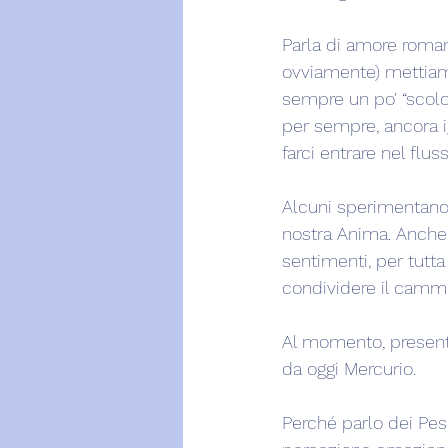
Parla di amore roman
ovviamente) mettiam
sempre un po' “scolor
per sempre, ancora ig
farci entrare nel flus
Alcuni sperimentano 
nostra Anima. Anche 
sentimenti, per tutta
condividere il camm
Al momento, presenti
da oggi Mercurio.
Perché parlo dei Pes