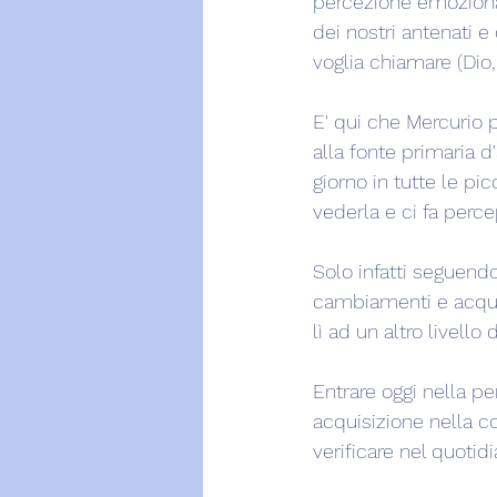
percezione emozionale
dei nostri antenati 
voglia chiamare (Dio,
E' qui che Mercurio p
alla fonte primaria 
giorno in tutte le pi
vederla e ci fa perce
Solo infatti seguend
cambiamenti e acquis
lì ad un altro livello
Entrare oggi nella pe
acquisizione nella c
verificare nel quotidi