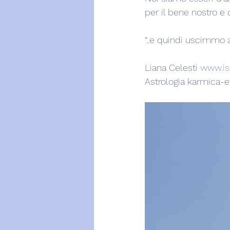
per il bene nostro e di
“..e quindi uscimmo a 
Liana Celesti 
www.ise
Astrologia karmica-e