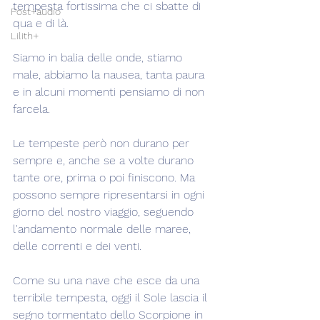
tempesta fortissima che ci sbatte di 
Post+audio
qua e di là.
Lilith+
Siamo in balia delle onde, stiamo 
male, abbiamo la nausea, tanta paura 
e in alcuni momenti pensiamo di non 
farcela.
Le tempeste però non durano per 
sempre e, anche se a volte durano 
tante ore, prima o poi finiscono. Ma 
possono sempre ripresentarsi in ogni 
giorno del nostro viaggio, seguendo 
l'andamento normale delle maree, 
delle correnti e dei venti.
Come su una nave che esce da una 
terribile tempesta, oggi il Sole lascia il 
segno tormentato dello Scorpione in 