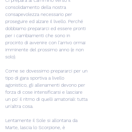
Ci prepara al cammino verso il 
consolidamento della nostra 
consapevolezza necessario per 
proseguire ed alzare il livello. Perché 
dobbiamo prepararci ed essere pronti 
per i cambiamenti che sono in 
procinto di avvenire con l'arrivo ormai 
imminente del prossimo anno (e non 
solo).
Come se dovessimo prepararci per un 
tipo di gara sportiva a livello 
agonistico, gli allenamenti devono per 
forza di cose intensificarsi e lasciare 
un po' il ritmo di quelli amatoriali: tutta 
un'altra cosa.
Lentamente il Sole si allontana da 
Marte, lascia lo Scorpione, è 