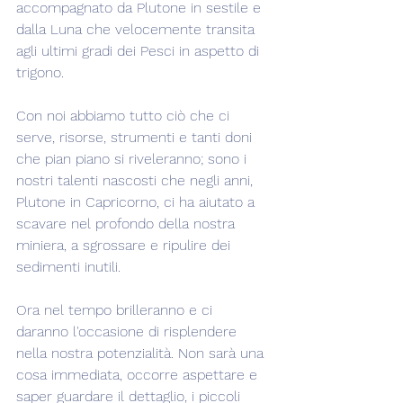
accompagnato da Plutone in sestile e 
dalla Luna che velocemente transita 
agli ultimi gradi dei Pesci in aspetto di 
trigono.
Con noi abbiamo tutto ciò che ci 
serve, risorse, strumenti e tanti doni 
che pian piano si riveleranno; sono i 
nostri talenti nascosti che negli anni, 
Plutone in Capricorno, ci ha aiutato a 
scavare nel profondo della nostra 
miniera, a sgrossare e ripulire dei 
sedimenti inutili.
Ora nel tempo brilleranno e ci 
daranno l'occasione di risplendere 
nella nostra potenzialità. Non sarà una 
cosa immediata, occorre aspettare e 
saper guardare il dettaglio, i piccoli 