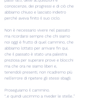
passi fatti, delle acquisizioni e 
conoscenze, dei progressi e di ciò che 
abbiamo chiuso e lasciato indietro 
perché aveva finito il suo ciclo. 
Non è necessario vivere nel passato 
ma ricordarsi sempre che chi siamo 
noi oggi è frutto di quel cammino, che 
abbiamo lottato per arrivare fin qui, 
che il passato è stato una palestra 
preziosa per superare prove e blocchi 
ma che ora ne siamo liberi e, 
tenendoli presenti, non ricadremo più 
nell'errore di ripetere gli stessi sbagli.
Proseguiamo il cammino.
“..e quindi uscimmo a riveder le stelle..”