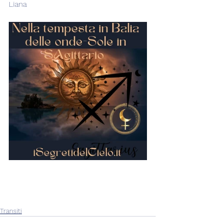
Liana 
Transiti