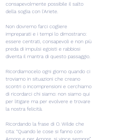
consapevolmente possibile il salto 
della soglia con l'Ariete.
Non dovremo farci cogliere 
impreparati e i tempi lo dimostrano: 
essere centrati, consapevoli e non più 
preda di impulsi egoisti e rabbiosi 
diventa il mantra di questo passaggio.
Ricordiamocelo ogni giorno quando ci 
troviamo in situazioni che creano 
scontri o incomprensioni e cerchiamo 
di ricordarci chi siamo: non siamo qui 
per litigare ma per evolvere e trovare 
la nostra felicità.
Ricordando la frase di O. Wilde che 
cita: “Quando le cose si fanno con 
Amore e per Amore, si vince sempre”.