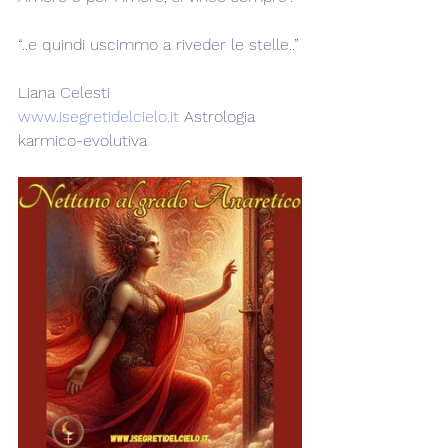
“..e quindi uscimmo a riveder le stelle..”
Liana Celesti
www.isegretidelcielo.it
 Astrologia 
karmico-evolutiva