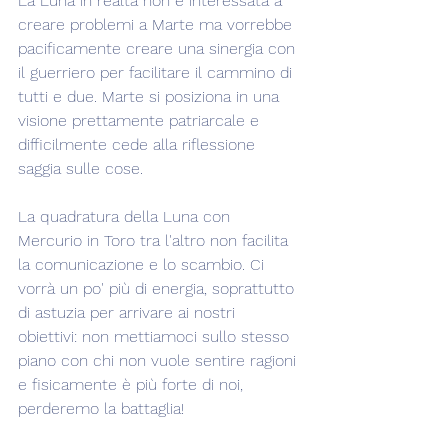
La Luna in realtà non è interessata a 
creare problemi a Marte ma vorrebbe 
pacificamente creare una sinergia con 
il guerriero per facilitare il cammino di 
tutti e due. Marte si posiziona in una 
visione prettamente patriarcale e 
difficilmente cede alla riflessione 
saggia sulle cose.
La quadratura della Luna con 
Mercurio in Toro tra l'altro non facilita 
la comunicazione e lo scambio. Ci 
vorrà un po' più di energia, soprattutto 
di astuzia per arrivare ai nostri 
obiettivi: non mettiamoci sullo stesso 
piano con chi non vuole sentire ragioni 
e fisicamente è più forte di noi, 
perderemo la battaglia!