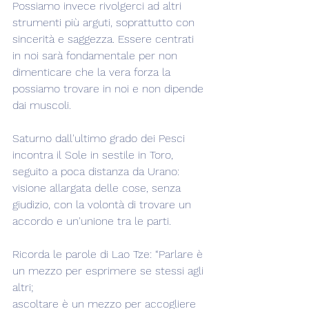
Possiamo invece rivolgerci ad altri 
strumenti più arguti, soprattutto con 
sincerità e saggezza. Essere centrati 
in noi sarà fondamentale per non 
dimenticare che la vera forza la 
possiamo trovare in noi e non dipende 
dai muscoli.
Saturno dall'ultimo grado dei Pesci 
incontra il Sole in sestile in Toro, 
seguito a poca distanza da Urano: 
visione allargata delle cose, senza 
giudizio, con la volontà di trovare un 
accordo e un'unione tra le parti.
Ricorda le parole di Lao Tze: “Parlare è 
un mezzo per esprimere se stessi agli 
altri;
ascoltare è un mezzo per accogliere 