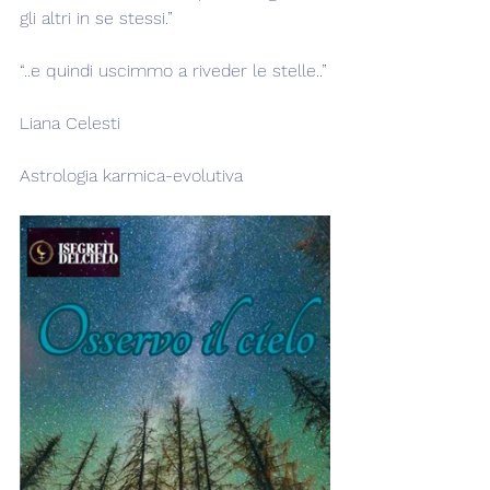
gli altri in se stessi.”
“..e quindi uscimmo a riveder le stelle..”
Liana Celesti
Astrologia karmica-evolutiva