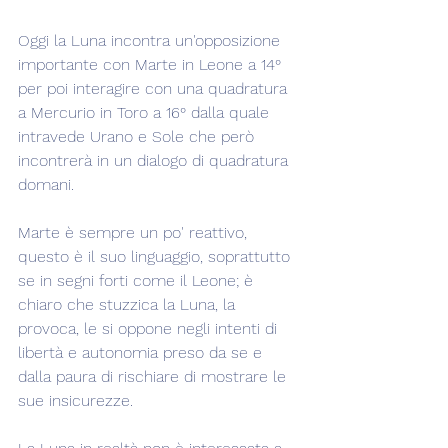
Oggi la Luna incontra un'opposizione 
importante con Marte in Leone a 14° 
per poi interagire con una quadratura 
a Mercurio in Toro a 16° dalla quale 
intravede Urano e Sole che però 
incontrerà in un dialogo di quadratura 
domani.
Marte è sempre un po' reattivo, 
questo è il suo linguaggio, soprattutto 
se in segni forti come il Leone; è 
chiaro che stuzzica la Luna, la 
provoca, le si oppone negli intenti di 
libertà e autonomia preso da se e 
dalla paura di rischiare di mostrare le 
sue insicurezze.