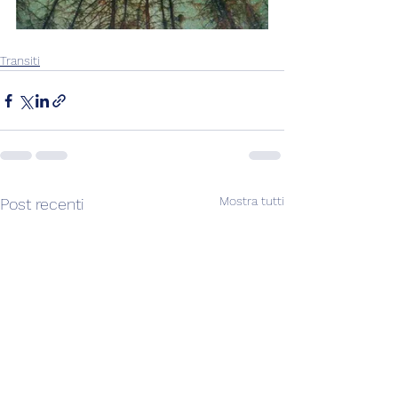
Transiti
Mostra tutti
Post recenti