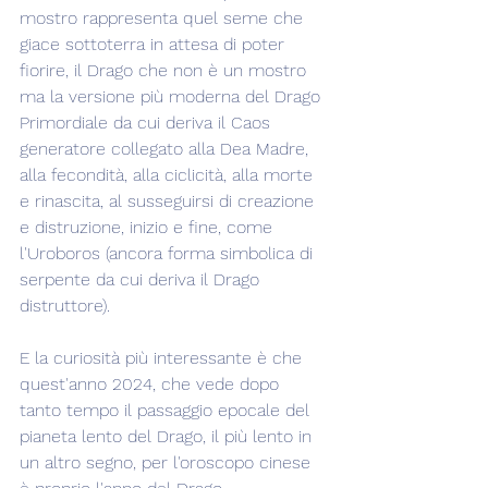
mostro rappresenta quel seme che 
giace sottoterra in attesa di poter 
fiorire, il Drago che non è un mostro 
ma la versione più moderna del Drago 
Primordiale da cui deriva il Caos 
generatore collegato alla Dea Madre, 
alla fecondità, alla ciclicità, alla morte 
e rinascita, al susseguirsi di creazione 
e distruzione, inizio e fine, come 
l'Uroboros (ancora forma simbolica di 
serpente da cui deriva il Drago 
distruttore).
E la curiosità più interessante è che 
quest'anno 2024, che vede dopo 
tanto tempo il passaggio epocale del 
pianeta lento del Drago, il più lento in 
un altro segno, per l'oroscopo cinese 