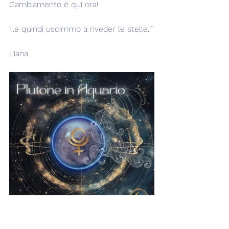
Cambiamento è qui ora!
“..e quindi uscimmo a riveder le stelle..”
Liana