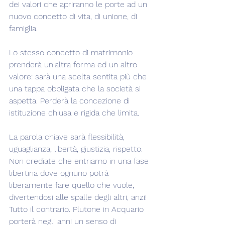
dei valori che apriranno le porte ad un 
nuovo concetto di vita, di unione, di 
famiglia.
Lo stesso concetto di matrimonio 
prenderà un'altra forma ed un altro 
valore: sarà una scelta sentita più che 
una tappa obbligata che la società si 
aspetta. Perderà la concezione di 
istituzione chiusa e rigida che limita.
La parola chiave sarà flessibilità, 
uguaglianza, libertà, giustizia, rispetto. 
Non crediate che entriamo in una fase 
libertina dove ognuno potrà 
liberamente fare quello che vuole, 
divertendosi alle spalle degli altri, anzi! 
Tutto il contrario. Plutone in Acquario 
porterà negli anni un senso di 