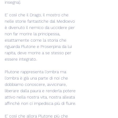
insegna).
E' così che il Drago, il mostro che 
nelle storie fantastiche dal Medioevo 
è divenuto il nemico da uccidere per 
non far morire la principessa, 
esattamente come la storia che 
riguarda Plutone e Proserpina da lui 
rapita, deve morire a se stesso per 
essere integrato.
Plutone rappresenta l'ombra ma 
l'ombra è già una parte di noi che 
dobbiamo conoscere, avvicinare, 
liberare dalla paura e renderla potere 
attivo nella nostra vita, nostra alleata 
affinché non ci impedisca più di fluire.
E' così che allora Plutone più che 