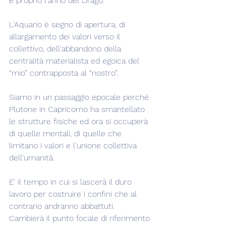
è proprio l'anno del Drago.
L'Aquario è segno di apertura, di 
allargamento dei valori verso il 
collettivo, dell'abbandono della 
centralità materialista ed egoica del 
“mio” contrapposta al “nostro”.
Siamo in un passaggio epocale perché 
Plutone in Capricorno ha smantellato 
le strutture fisiche ed ora si occuperà 
di quelle mentali, di quelle che 
limitano i valori e l'unione collettiva 
dell'umanità.
E' il tempo in cui si lascerà il duro 
lavoro per costruire i confini che al 
contrario andranno abbattuti. 
Cambierà il punto focale di riferimento 