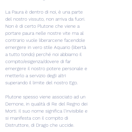
La Paura è dentro di noi, è una parte 
del nostro vissuto, non arriva da fuori. 
Non è di certo Plutone che viene a 
portare paura nelle nostre vite ma al 
contrario vuole liberarcene facendole 
emergere in vero stile Aquario (libertà 
a tutto tondo) perché noi abbiamo il 
compito/esigenza/dovere di far 
emergere il nostro potere personale e 
metterlo a servizio degli altri 
superando il limite del nostro Ego.
Plutone spesso viene associato ad un 
Demone, in qualità di Re del Regno dei 
Morti. Il suo nome significa l'Invisibile e 
si manifesta con il compito di 
Distruttore, di Drago che uccide.