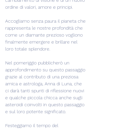
cambiamento di visione e di un nuovo 
ordine di valori, amore e principi.
Accogliamo senza paura il pianeta che 
rappresenta le nostre profondità che 
come un diamante prezioso vogliono 
finalmente emergere e brillare nel 
loro totale splendore.
Nel pomeriggio pubblicherò un 
approfondimento su questo passaggio 
grazie al contributo di una preziosa 
amica e astrologa, Anna di Luna, che 
ci darà tanti spunti di riflessione nuovi 
e qualche piccola chicca anche sugli 
asteroidi coinvolti in questo passaggio 
e sul loro potente significato.
Festeggiamo il tempo del 