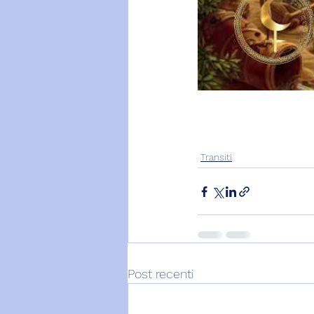
Transiti
Post recenti