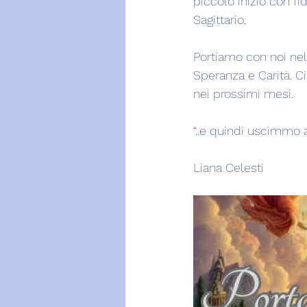
piccolo inizio con fi
Sagittario.
Portiamo con noi nel 
Speranza e Carità. Ci
nei prossimi mesi.
“..e quindi uscimmo a 
Liana Celesti