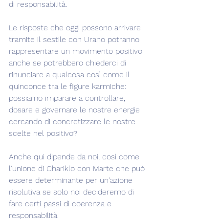
di responsabilità.
Le risposte che oggi possono arrivare 
tramite il sestile con Urano potranno 
rappresentare un movimento positivo 
anche se potrebbero chiederci di 
rinunciare a qualcosa così come il 
quinconce tra le figure karmiche: 
possiamo imparare a controllare, 
dosare e governare le nostre energie 
cercando di concretizzare le nostre 
scelte nel positivo?
Anche qui dipende da noi, così come 
l'unione di Chariklo con Marte che può 
essere determinante per un'azione 
risolutiva se solo noi decideremo di 
fare certi passi di coerenza e 
responsabilità.