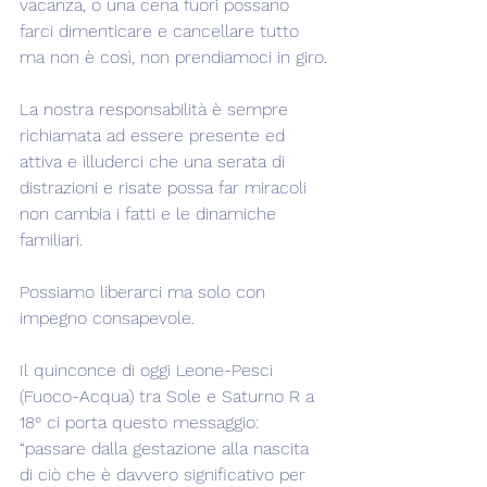
vacanza, o una cena fuori possano 
farci dimenticare e cancellare tutto 
ma non è così, non prendiamoci in giro.
La nostra responsabilità è sempre 
richiamata ad essere presente ed 
attiva e illuderci che una serata di 
distrazioni e risate possa far miracoli 
non cambia i fatti e le dinamiche 
familiari.
Possiamo liberarci ma solo con 
impegno consapevole.
Il quinconce di oggi Leone-Pesci 
(Fuoco-Acqua) tra Sole e Saturno R a 
18° ci porta questo messaggio: 
“passare dalla gestazione alla nascita 
di ciò che è davvero significativo per 