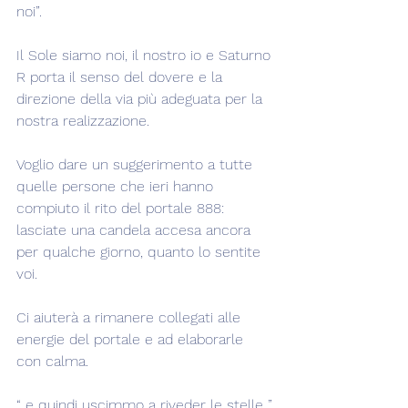
noi”.
Il Sole siamo noi, il nostro io e Saturno 
R porta il senso del dovere e la 
direzione della via più adeguata per la 
nostra realizzazione.
Voglio dare un suggerimento a tutte 
quelle persone che ieri hanno 
compiuto il rito del portale 888: 
lasciate una candela accesa ancora 
per qualche giorno, quanto lo sentite 
voi.
Ci aiuterà a rimanere collegati alle 
energie del portale e ad elaborarle 
con calma.
“..e quindi uscimmo a riveder le stelle..”