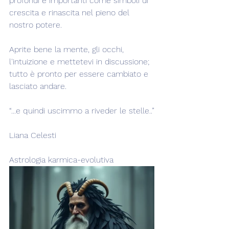
profondi e importanti come simboli di 
crescita e rinascita nel pieno del 
nostro potere.
Aprite bene la mente, gli occhi, 
l'intuizione e mettetevi in discussione; 
tutto è pronto per essere cambiato e 
lasciato andare.
“...e quindi uscimmo a riveder le stelle..”
Liana Celesti
Astrologia karmica-evolutiva