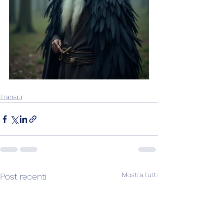
Transiti
Mostra tutti
Post recenti