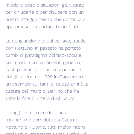
rivedere cose e situazioni già vissute 
per chiuderle o per chiudere con un 
nostro atteggiamento che continua a 
ripetersi senza portare buoni frutti.
La congiunzione di cui parlavo, quella 
con Nettuno, in passato ha portato 
cambi di paradigma politico-sociale 
con grossi sconvolgimenti generali, 
basti pensare a quando si unirono in 
congiunzione nel 1989 in Capricorno: 
un esempio sui tanti di quegli anni è la 
caduta del muro di Berlino che ha 
visto la fine di un'era di chiusura.
Il viaggio in retrogradazione al 
momento è compiuto da Saturno, 
Nettuno e Plutone, tutti molto intensi, 