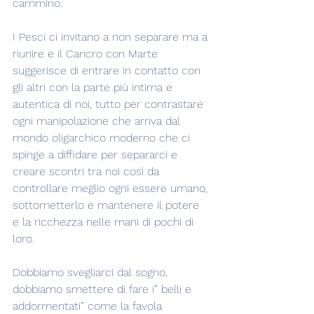
cammino.
I Pesci ci invitano a non separare ma a 
riunire e il Cancro con Marte 
suggerisce di entrare in contatto con 
gli altri con la parte più intima e 
autentica di noi, tutto per contrastare 
ogni manipolazione che arriva dal 
mondo oligarchico moderno che ci 
spinge a diffidare per separarci e 
creare scontri tra noi così da 
controllare meglio ogni essere umano, 
sottometterlo e mantenere il potere 
e la ricchezza nelle mani di pochi di 
loro.
Dobbiamo svegliarci dal sogno, 
dobbiamo smettere di fare i” belli e 
addormentati” come la favola 