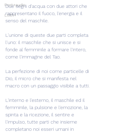
Post+audio
Due segni d'acqua con due attori che 
rappresentano il fuoco, l'energia e il 
Lilith+
senso del maschile.
L'unione di queste due parti completa 
l'uno: il maschile che si unisce e si 
fonde al femminile a formare l'intero, 
come l'immagine del Tao.
La perfezione di noi come particelle di 
Dio, il micro che si manifesta nel 
macro con un passaggio visibile a tutti.
L'interno e l'esterno, il maschile ed il 
femminile, la pulsione e l'emozione, la 
spinta e la ricezione, il sentire e 
l'impulso, tutte parti che insieme 
completano noi esseri umani in 