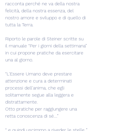
racconta perché ne va della nostra 
felicità, della nostra essenza, del 
nostro amore e sviluppo e di quello di 
tutta la Terra.
Riporto le parole di Steiner scritte su 
il manuale “Per i giorni della settimana” 
in cui propone pratiche da esercitare 
una al giorno.
“L'Essere Umano deve prestare 
attenzione e cura a determinati 
processi dell'anima, che egli 
solitamente segue alla leggera e 
distrattamente.
Otto pratiche per raggiungere una 
retta conoscenza di sé....”
“..e quindi uscimmo a riveder le stelle..”