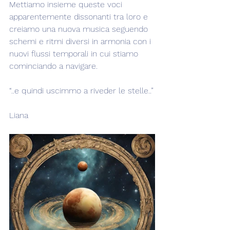
Mettiamo insieme queste voci 
apparentemente dissonanti tra loro e 
creiamo una nuova musica seguendo 
schemi e ritmi diversi in armonia con i 
nuovi flussi temporali in cui stiamo 
cominciando a navigare.
“..e quindi uscimmo a riveder le stelle..”
Liana