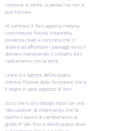
conosce, si sente, si pensa ma non si 
può toccare.
Al contrario il Toro apporta materia, 
concretezza, fisicità, corporeità, 
presenza reale e concreta che ci 
aiuterà ad affrontare i passaggi verso il 
domani mantenendo il contatto ed il 
radicamento con la terra.
Urano è il signore dell'Acquario 
mentre Plutone dello Scorpione che è 
il segno in asse opposto al Toro.
Ecco che il loro dialogo inizia con una 
“discussione” di chiarimento che fa 
partire il lavoro di cambiamento al 
grado 6° del Toro e dell'Acquario dove 