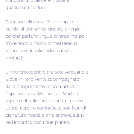
si incontrano Giove e il Sole in 
quadratura tra loro.
Sarà complicato all'inizio capire le 
parole di entrambe queste energie 
perché parlano lingue diverse ma poi 
troveremo il modo di metterle in 
armonia e di utilizzarle a nostro 
vantaggio.
L'incontro/scontro tra Sole Acquario e 
Giove in Toro verrà accompagnato 
dalla congiunzione ancora attiva in 
Capricorno tra Mercurio e Marte in 
aspetto di quinconce con la Luna in 
Leone appena uscita dalla sua fase di 
piena luminosità e che si trova sui 15° 
nell'incontro con i due pianeti.