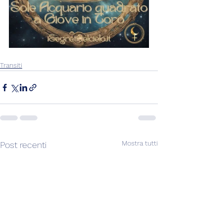
Transiti
Mostra tutti
Post recenti