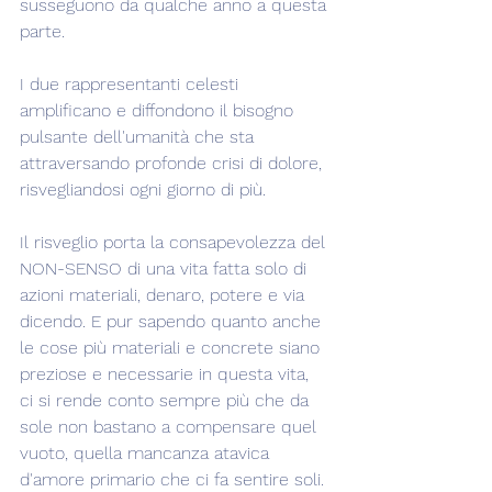
susseguono da qualche anno a questa 
parte.
I due rappresentanti celesti 
amplificano e diffondono il bisogno 
pulsante dell'umanità che sta 
attraversando profonde crisi di dolore, 
risvegliandosi ogni giorno di più.
Il risveglio porta la consapevolezza del 
NON-SENSO di una vita fatta solo di 
azioni materiali, denaro, potere e via 
dicendo. E pur sapendo quanto anche 
le cose più materiali e concrete siano 
preziose e necessarie in questa vita, 
ci si rende conto sempre più che da 
sole non bastano a compensare quel 
vuoto, quella mancanza atavica 
d'amore primario che ci fa sentire soli. 