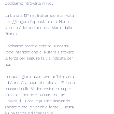
Dobbiamo ritrovarla in Noi.
La Luna a 13° nel frattempo è arrivata 
a raggiungere l'opposizione al Nodo 
Nord in Arieteed anche a Marte dalla 
Bilancia.
Dobbiamo proprio sentire la nostra 
voce interiore che ci aiuterà a trovare 
la forza per seguire la via indicata per 
noi.
In questi giorni ascoltavo un'intervista 
ad Anne Givaudan che diceva: “Stiamo 
passando alla 5° dimensione ma per 
arrivare lì occorre passare nel 4° 
Chakra, il Cuore, e guarire lasciando 
andare tutte le vecchie ferite. Questa 
è una tappa indispensabile”.