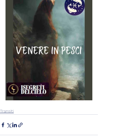
Transiti