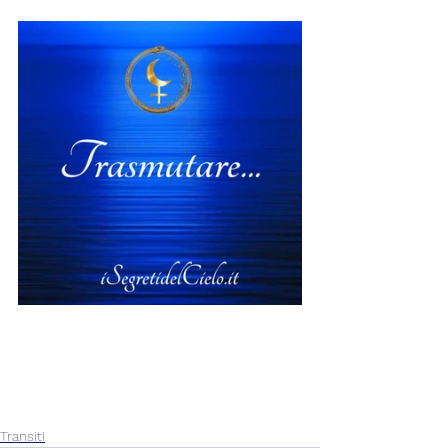
Transiti