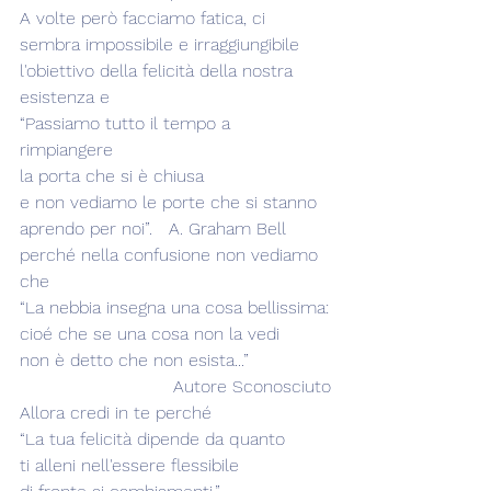
A volte però facciamo fatica, ci 
sembra impossibile e irraggiungibile 
l'obiettivo della felicità della nostra 
esistenza e  
“Passiamo tutto il tempo a 
rimpiangere 
la porta che si è chiusa
e non vediamo le porte che si stanno 
aprendo per noi”.   A. Graham Bell
perché nella confusione non vediamo 
che 
“La nebbia insegna una cosa bellissima:
cioé che se una cosa non la vedi
non è detto che non esista...”               
                            Autore Sconosciuto
Allora credi in te perché
“La tua felicità dipende da quanto
ti alleni nell'essere flessibile