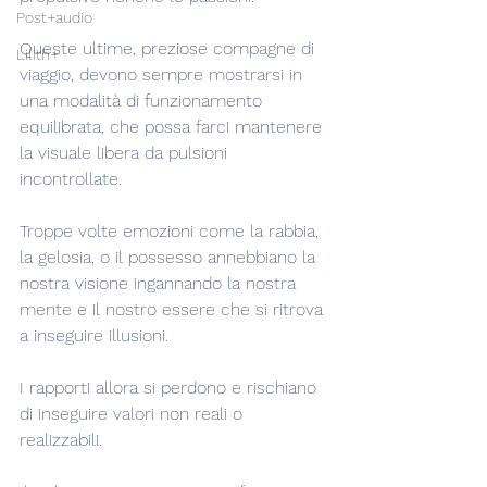
Post+audio
Queste ultime, preziose compagne di 
Lilith+
viaggio, devono sempre mostrarsi in 
una modalità di funzionamento 
equilibrata, che possa farci mantenere 
la visuale libera da pulsioni 
incontrollate.
Troppe volte emozioni come la rabbia, 
la gelosia, o il possesso annebbiano la 
nostra visione ingannando la nostra 
mente e il nostro essere che si ritrova 
a inseguire illusioni.
I rapporti allora si perdono e rischiano 
di inseguire valori non reali o 
realizzabili.