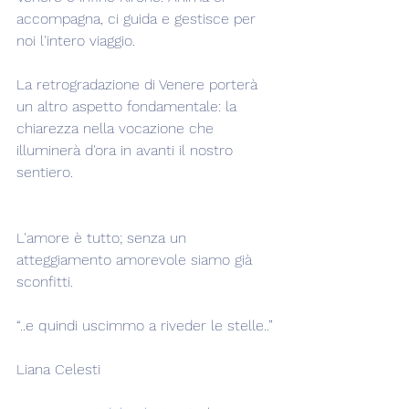
accompagna, ci guida e gestisce per 
noi l'intero viaggio.
La retrogradazione di Venere porterà 
un altro aspetto fondamentale: la 
chiarezza nella vocazione che 
illuminerà d'ora in avanti il nostro 
sentiero.
L'amore è tutto; senza un 
atteggiamento amorevole siamo già 
sconfitti.
“..e quindi uscimmo a riveder le stelle..”
Liana Celesti