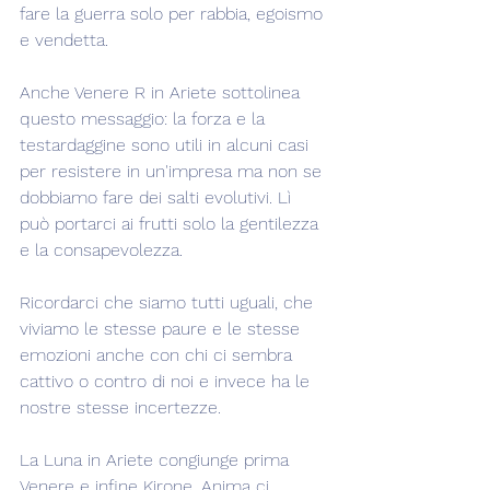
fare la guerra solo per rabbia, egoismo 
e vendetta.
Anche Venere R in Ariete sottolinea 
questo messaggio: la forza e la 
testardaggine sono utili in alcuni casi 
per resistere in un'impresa ma non se 
dobbiamo fare dei salti evolutivi. Lì 
può portarci ai frutti solo la gentilezza 
e la consapevolezza.
Ricordarci che siamo tutti uguali, che 
viviamo le stesse paure e le stesse 
emozioni anche con chi ci sembra 
cattivo o contro di noi e invece ha le 
nostre stesse incertezze.
La Luna in Ariete congiunge prima 
Venere e infine Kirone. Anima ci 