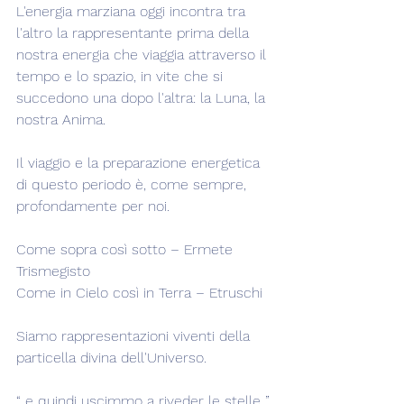
L'energia marziana oggi incontra tra 
l'altro la rappresentante prima della 
nostra energia che viaggia attraverso il 
tempo e lo spazio, in vite che si 
succedono una dopo l'altra: la Luna, la 
nostra Anima.
Il viaggio e la preparazione energetica 
di questo periodo è, come sempre, 
profondamente per noi.
Come sopra così sotto – Ermete 
Trismegisto
Come in Cielo così in Terra – Etruschi
Siamo rappresentazioni viventi della 
particella divina dell'Universo.
“..e quindi uscimmo a riveder le stelle..”