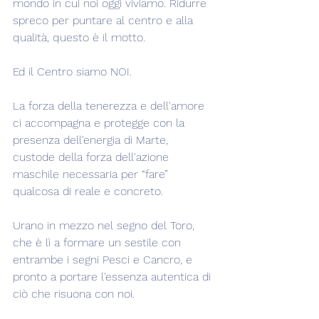
mondo in cui noi oggi viviamo. Ridurre 
spreco per puntare al centro e alla 
qualità, questo è il motto.
Ed il Centro siamo NOI.
La forza della tenerezza e dell'amore 
ci accompagna e protegge con la 
presenza dell'energia di Marte, 
custode della forza dell'azione 
maschile necessaria per “fare” 
qualcosa di reale e concreto.
Urano in mezzo nel segno del Toro, 
che è lì a formare un sestile con 
entrambe i segni Pesci e Cancro, e 
pronto a portare l'essenza autentica di 
ciò che risuona con noi.