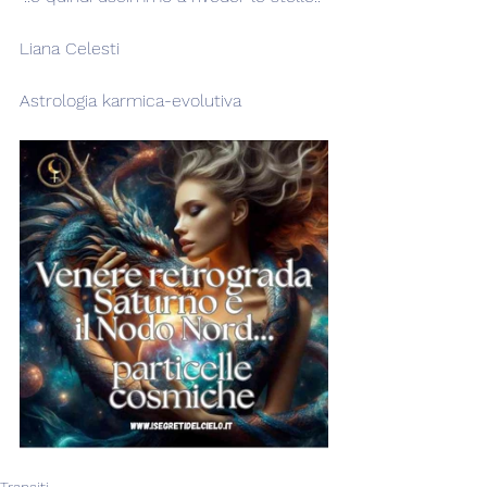
Liana Celesti
Astrologia karmica-evolutiva