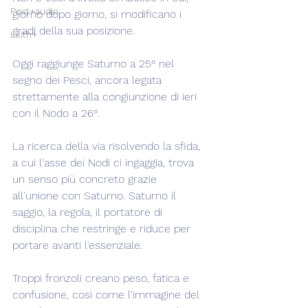
Post+audio
giorno dopo giorno, si modificano i 
gradi della sua posizione.
Lilith+
Oggi raggiunge Saturno a 25° nel 
segno dei Pesci, ancora legata 
strettamente alla congiunzione di ieri 
con il Nodo a 26°.
La ricerca della via risolvendo la sfida, 
a cui l'asse dei Nodi ci ingaggia, trova 
un senso più concreto grazie 
all'unione con Saturno. Saturno il 
saggio, la regola, il portatore di 
disciplina che restringe e riduce per 
portare avanti l'essenziale.
Troppi fronzoli creano peso, fatica e 
confusione, così come l'immagine del 