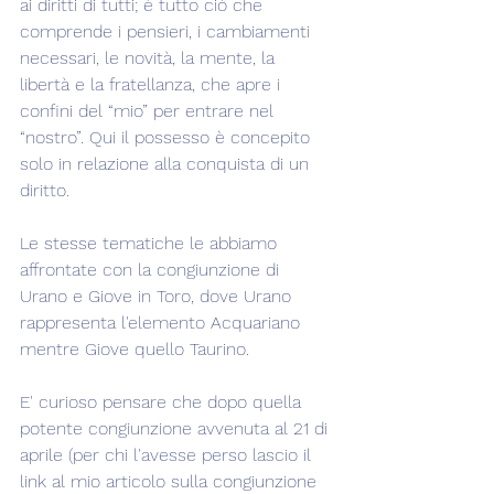
ai diritti di tutti; è tutto ciò che 
comprende i pensieri, i cambiamenti 
necessari, le novità, la mente, la 
libertà e la fratellanza, che apre i 
confini del “mio” per entrare nel 
“nostro”. Qui il possesso è concepito 
solo in relazione alla conquista di un 
diritto.
Le stesse tematiche le abbiamo 
affrontate con la congiunzione di 
Urano e Giove in Toro, dove Urano 
rappresenta l'elemento Acquariano 
mentre Giove quello Taurino.
E' curioso pensare che dopo quella 
potente congiunzione avvenuta al 21 di 
aprile (per chi l'avesse perso lascio il 
link al mio articolo sulla congiunzione 