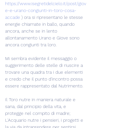
https://www.isegretidelcielo.it/post/giov
e-e-urano-congiunti-in-toro-cosa-
accade
 ) ora si ripresentano le stesse 
energie chiamate in ballo, quando 
ancora, anche se in lento 
allontanamento Urano e Giove sono 
ancora congiunti tra loro.
Mi sembra evidente il messaggio o 
suggerimento delle stelle di riuscire a 
trovare una quadra tra i due elementi 
e credo che il punto d'incontro possa 
essere rappresentato dal Nutrimento.
Il Toro nutre in maniera naturale e 
sana, dal principio della vita, e 
protegge nel compito di madre; 
L'Acquario nutre i pensieri, i progetti e 
la via da intraprendere per sentirsi 