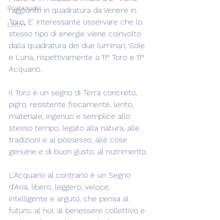
Post+audio
raggiunto in quadratura da Venere in 
Toro. E' interessante osservare che lo 
Lilith+
stesso tipo di energie viene coinvolto 
dalla quadratura dei due luminari, Sole 
e Luna, rispettivamente a 11° Toro e 11° 
Acquario.
Il Toro è un segno di Terra concreto, 
pigro, resistente fisicamente, lento, 
materiale, ingenuo e semplice allo 
stesso tempo, legato alla natura, alle 
tradizioni e al possesso, alle cose 
genuine e di buon gusto, al nutrimento.
L'Acquario al contrario è un Segno 
d'Aria, libero, leggero, veloce, 
intelligente e arguto, che pensa al 
futuro, al noi, al benessere collettivo e 